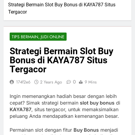
Strategi Bermain Slot Buy Bonus di KAYA787 Situs
Tergacor
TIPS BERMAIN, JUDI ONLINE
Strategi Bermain Slot Buy
Bonus di KAYA787 Situs
Tergacor
0
174f2e6
2 Years Ago
9 Mins
Ingin memenangkan hadiah besar dengan lebih
cepat? Simak strategi bermain
slot buy bonus
di
KAYA787
, situs tergacor, untuk memaksimalkan
peluang Anda mendapatkan kemenangan besar.
Permainan slot dengan fitur
Buy Bonus
menjadi