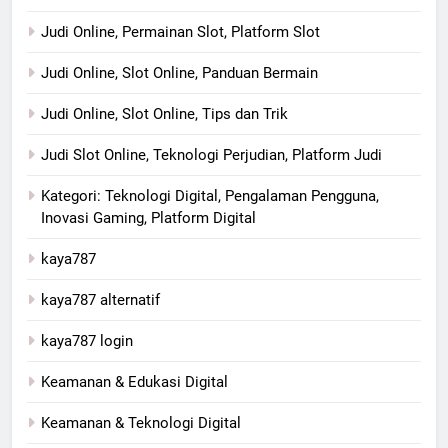
Judi Online, Permainan Slot, Platform Slot
Judi Online, Slot Online, Panduan Bermain
Judi Online, Slot Online, Tips dan Trik
Judi Slot Online, Teknologi Perjudian, Platform Judi
Kategori: Teknologi Digital, Pengalaman Pengguna,
Inovasi Gaming, Platform Digital
kaya787
kaya787 alternatif
kaya787 login
Keamanan & Edukasi Digital
Keamanan & Teknologi Digital