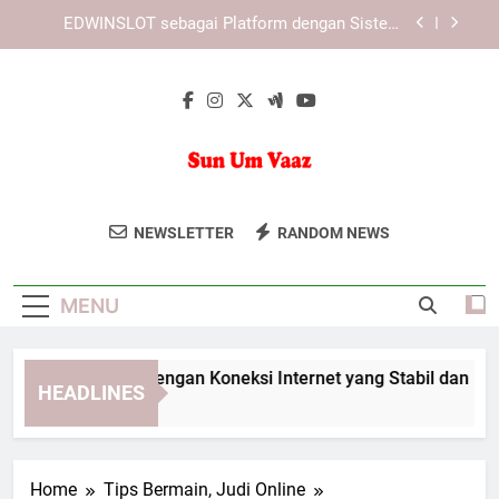
Skip
LEBAH4D sebagai Platform dengan Sistem Akses
to
yang Praktis
content
KAYA787 sebagai Platform dengan Sistem Akses
yang Praktis
LEBAH4D Login dengan Koneksi Internet yang
Stabil dan Lebih Aman
EDWINSLOT sebagai Platform dengan Sistem
Akses yang Praktis
Sun Um Vaaz
Baca Artikel Dan Berita Inspiratif Dari
LEBAH4D sebagai Platform dengan Sistem Akses
NEWSLETTER
RANDOM NEWS
yang Praktis
Sun Um Vaaz. Konten Yang Memberikan
KAYA787 sebagai Platform dengan Sistem Akses
Perspektif Positif Dan Penuh Makna.
yang Praktis
MENU
BAH4D Login dengan Koneksi Internet yang Stabil dan Lebih
HEADLINES
Weeks Ago
Home
Tips Bermain, Judi Online