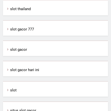
slot thailand
slot gacor 777
slot gacor
slot gacor hari ini
slot
situs slot gacor