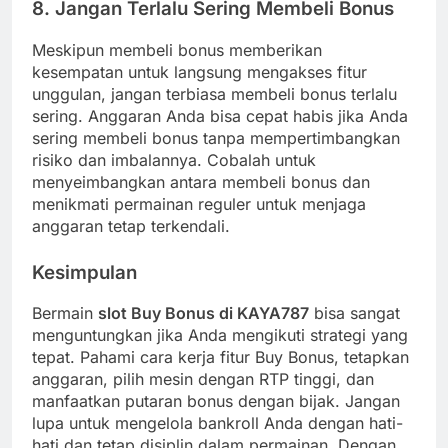
8. Jangan Terlalu Sering Membeli Bonus
Meskipun membeli bonus memberikan
kesempatan untuk langsung mengakses fitur
unggulan, jangan terbiasa membeli bonus terlalu
sering. Anggaran Anda bisa cepat habis jika Anda
sering membeli bonus tanpa mempertimbangkan
risiko dan imbalannya. Cobalah untuk
menyeimbangkan antara membeli bonus dan
menikmati permainan reguler untuk menjaga
anggaran tetap terkendali.
Kesimpulan
Bermain
slot Buy Bonus di KAYA787
bisa sangat
menguntungkan jika Anda mengikuti strategi yang
tepat. Pahami cara kerja fitur Buy Bonus, tetapkan
anggaran, pilih mesin dengan RTP tinggi, dan
manfaatkan putaran bonus dengan bijak. Jangan
lupa untuk mengelola bankroll Anda dengan hati-
hati dan tetap disiplin dalam permainan. Dengan