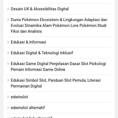
Desain UX & Aksesibilitas Digital
Dunia Pokémon Ekosistem & Lingkungan Adaptasi dan
Evolusi Dinamika Alam Pokémon Lore Pokémon Studi
Fiksi dan Analisis
Edukasi & Informasi
Edukasi Digital & Teknologi Inklusif
Edukasi Game Digital Penjelasan Dasar Slot Psikologi
Pemain Informasi Game Online
Edukasi Simbol Slot, Panduan Slot Pemula, Literasi
Permainan Digital
edwinslot
edwinslot alternatif