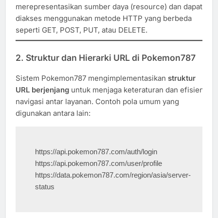
merepresentasikan sumber daya (resource) dan dapat
diakses menggunakan metode HTTP yang berbeda
seperti GET, POST, PUT, atau DELETE.
2. Struktur dan Hierarki URL di Pokemon787
Sistem Pokemon787 mengimplementasikan
struktur
URL berjenjang
untuk menjaga keteraturan dan efisiensi
navigasi antar layanan. Contoh pola umum yang
digunakan antara lain:
https://api.pokemon787.com/auth/login  

https://api.pokemon787.com/user/profile  

https://data.pokemon787.com/region/asia/server-