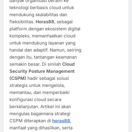
banyak organisasi beralih ke
teknologi berbasis cloud untuk
mendukung skalabilitas dan
fleksibilitas.
Horas88
, sebagai
platform dengan ekosistem digital
kompleks, memanfaatkan cloud
untuk mendukung layanan yang
handal dan adaptif. Namun, seiring
dengan itu, tantangan keamanan
semakin besar. Di sinilah
Cloud
Security Posture Management
(CSPM)
hadir sebagai solusi
strategis untuk mengelola,
memantau, dan memperbaiki
konfigurasi cloud secara
berkelanjutan. Artikel ini akan
mengulas bagaimana strategi
CSPM diterapkan di
horas88
,
manfaat yang dihasilkan, serta