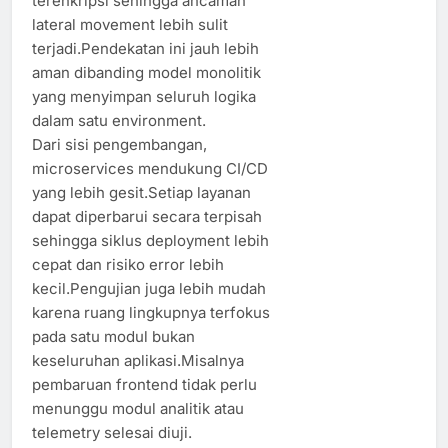
terenkripsi sehingga ancaman
lateral movement lebih sulit
terjadi.Pendekatan ini jauh lebih
aman dibanding model monolitik
yang menyimpan seluruh logika
dalam satu environment.
Dari sisi pengembangan,
microservices mendukung CI/CD
yang lebih gesit.Setiap layanan
dapat diperbarui secara terpisah
sehingga siklus deployment lebih
cepat dan risiko error lebih
kecil.Pengujian juga lebih mudah
karena ruang lingkupnya terfokus
pada satu modul bukan
keseluruhan aplikasi.Misalnya
pembaruan frontend tidak perlu
menunggu modul analitik atau
telemetry selesai diuji.