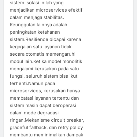
sistem.Isolasi inilah yang
menjadikan microservices efektif
dalam menjaga stabilitas.
Keunggulan lainnya adalah
peningkatan ketahanan
sistem.Resilience dicapai karena
kegagalan satu layanan tidak
secara otomatis memengaruhi
modul lain.Ketika model monolitik
mengalami kerusakan pada satu
fungsi, seluruh sistem bisa ikut
terhenti.Namun pada
microservices, kerusakan hanya
membatasi layanan tertentu dan
sistem masih dapat beroperasi
dalam mode degradasi
ringan.Mekanisme circuit breaker,
graceful fallback, dan retry policy
membantu meminimalkan dampak