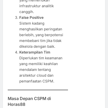
yang memerlukan
infrastruktur analitik
canggih.
False Positive
Sistem kadang
menghasilkan peringatan
berlebih, yang berpotensi
membebani tim jika tidak
dikelola dengan baik.
Keterampilan Tim
Diperlukan tim keamanan
yang memiliki keahlian
mendalam tentang
arsitektur cloud dan
pemanfaatan CSPM.
Masa Depan CSPM di
Horas88