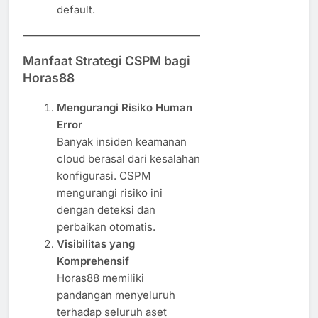
default.
Manfaat Strategi CSPM bagi
Horas88
Mengurangi Risiko Human
Error
Banyak insiden keamanan
cloud berasal dari kesalahan
konfigurasi. CSPM
mengurangi risiko ini
dengan deteksi dan
perbaikan otomatis.
Visibilitas yang
Komprehensif
Horas88 memiliki
pandangan menyeluruh
terhadap seluruh aset