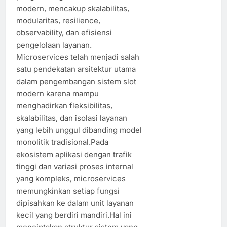
modern, mencakup skalabilitas,
modularitas, resilience,
observability, dan efisiensi
pengelolaan layanan.
Microservices telah menjadi salah
satu pendekatan arsitektur utama
dalam pengembangan sistem slot
modern karena mampu
menghadirkan fleksibilitas,
skalabilitas, dan isolasi layanan
yang lebih unggul dibanding model
monolitik tradisional.Pada
ekosistem aplikasi dengan trafik
tinggi dan variasi proses internal
yang kompleks, microservices
memungkinkan setiap fungsi
dipisahkan ke dalam unit layanan
kecil yang berdiri mandiri.Hal ini