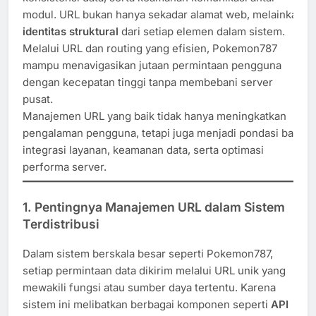
modul. URL bukan hanya sekadar alamat web, melainkan
identitas struktural
dari setiap elemen dalam sistem.
Melalui URL dan routing yang efisien, Pokemon787
mampu menavigasikan jutaan permintaan pengguna
dengan kecepatan tinggi tanpa membebani server
pusat.
Manajemen URL yang baik tidak hanya meningkatkan
pengalaman pengguna, tetapi juga menjadi pondasi bagi
integrasi layanan, keamanan data, serta optimasi
performa server.
1. Pentingnya Manajemen URL dalam Sistem
Terdistribusi
Dalam sistem berskala besar seperti Pokemon787,
setiap permintaan data dikirim melalui URL unik yang
mewakili fungsi atau sumber daya tertentu. Karena
sistem ini melibatkan berbagai komponen seperti
API