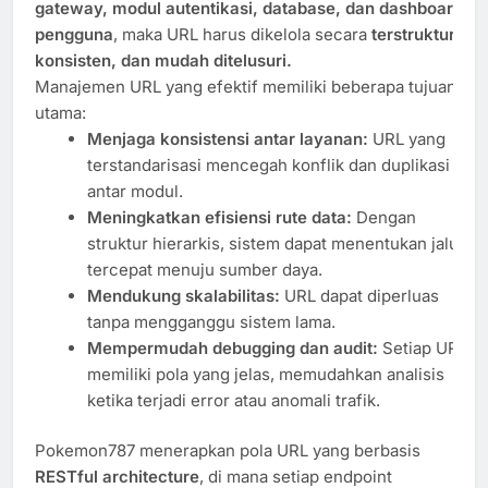
gateway, modul autentikasi, database, dan dashboard
pengguna
, maka URL harus dikelola secara
terstruktur,
konsisten, dan mudah ditelusuri.
Manajemen URL yang efektif memiliki beberapa tujuan
utama:
Menjaga konsistensi antar layanan:
URL yang
terstandarisasi mencegah konflik dan duplikasi
antar modul.
Meningkatkan efisiensi rute data:
Dengan
struktur hierarkis, sistem dapat menentukan jalur
tercepat menuju sumber daya.
Mendukung skalabilitas:
URL dapat diperluas
tanpa mengganggu sistem lama.
Mempermudah debugging dan audit:
Setiap URL
memiliki pola yang jelas, memudahkan analisis
ketika terjadi error atau anomali trafik.
Pokemon787 menerapkan pola URL yang berbasis
RESTful architecture
, di mana setiap endpoint