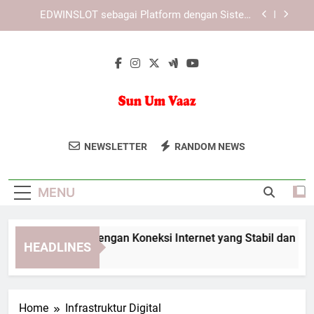
Skip
LEBAH4D sebagai Platform dengan Sistem Akses
to
yang Praktis
content
KAYA787 sebagai Platform dengan Sistem Akses
yang Praktis
LEBAH4D Login dengan Koneksi Internet yang
Stabil dan Lebih Aman
EDWINSLOT sebagai Platform dengan Sistem
Akses yang Praktis
Sun Um Vaaz
Baca Artikel Dan Berita Inspiratif Dari
LEBAH4D sebagai Platform dengan Sistem Akses
NEWSLETTER
RANDOM NEWS
yang Praktis
Sun Um Vaaz. Konten Yang Memberikan
KAYA787 sebagai Platform dengan Sistem Akses
Perspektif Positif Dan Penuh Makna.
yang Praktis
MENU
BAH4D Login dengan Koneksi Internet yang Stabil dan Lebih
HEADLINES
Weeks Ago
Home
Infrastruktur Digital