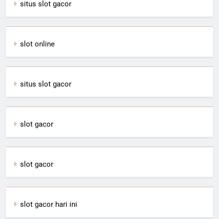
situs slot gacor
slot online
situs slot gacor
slot gacor
slot gacor
slot gacor hari ini