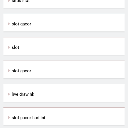
situs slot
slot gacor
slot
slot gacor
live draw hk
slot gacor hari ini