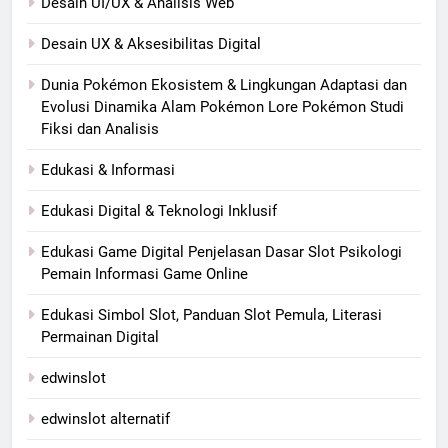
Desain UI/UX & Analisis Web
Desain UX & Aksesibilitas Digital
Dunia Pokémon Ekosistem & Lingkungan Adaptasi dan
Evolusi Dinamika Alam Pokémon Lore Pokémon Studi
Fiksi dan Analisis
Edukasi & Informasi
Edukasi Digital & Teknologi Inklusif
Edukasi Game Digital Penjelasan Dasar Slot Psikologi
Pemain Informasi Game Online
Edukasi Simbol Slot, Panduan Slot Pemula, Literasi
Permainan Digital
edwinslot
edwinslot alternatif