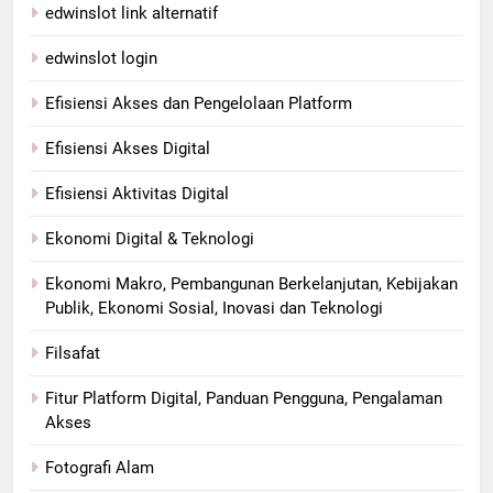
edwinslot link alternatif
edwinslot login
Efisiensi Akses dan Pengelolaan Platform
Efisiensi Akses Digital
Efisiensi Aktivitas Digital
Ekonomi Digital & Teknologi
Ekonomi Makro, Pembangunan Berkelanjutan, Kebijakan
Publik, Ekonomi Sosial, Inovasi dan Teknologi
Filsafat
Fitur Platform Digital, Panduan Pengguna, Pengalaman
Akses
Fotografi Alam