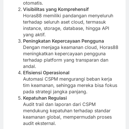
otomatis.
Visibilitas yang Komprehensif
Horas88 memiliki pandangan menyeluruh
terhadap seluruh aset cloud, termasuk
instance, storage, database, hingga API
yang aktif.
Peningkatan Kepercayaan Pengguna
Dengan menjaga keamanan cloud, Horas88
meningkatkan kepercayaan pengguna
terhadap platform yang transparan dan
andal.
Efisiensi Operasional
Automasi CSPM mengurangi beban kerja
tim keamanan, sehingga mereka bisa fokus
pada strategi jangka panjang.
Kepatuhan Regulasi
Audit trail dan laporan dari CSPM
mendukung kepatuhan terhadap standar
keamanan global, mempermudah proses
audit eksternal.