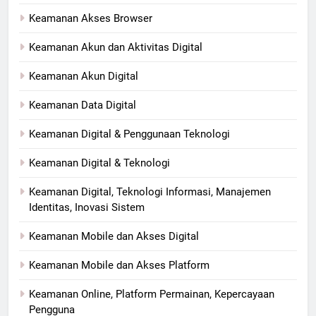
Keamanan Akses Browser
Keamanan Akun dan Aktivitas Digital
Keamanan Akun Digital
Keamanan Data Digital
Keamanan Digital & Penggunaan Teknologi
Keamanan Digital & Teknologi
Keamanan Digital, Teknologi Informasi, Manajemen
Identitas, Inovasi Sistem
Keamanan Mobile dan Akses Digital
Keamanan Mobile dan Akses Platform
Keamanan Online, Platform Permainan, Kepercayaan
Pengguna