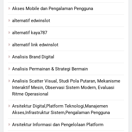
Akses Mobile dan Pengalaman Pengguna
alternatif edwinslot
alternatif kaya787
alternatif link edwinslot
Analisis Brand Digital
Analisis Permainan & Strategi Bermain
Analisis Scatter Visual, Studi Pola Putaran, Mekanisme
Interaktif Mesin, Observasi Sistem Modern, Evaluasi
Ritme Operasional
Arsitektur Digital,Platform Teknologi,Manajemen
Akses,Infrastruktur Sistem,Pengalaman Pengguna
Arsitektur Informasi dan Pengelolaan Platform