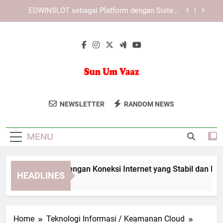
Skip
LEBAH4D sebagai Platform dengan Sistem Akses
to
yang Praktis
content
KAYA787 sebagai Platform dengan Sistem Akses
yang Praktis
LEBAH4D Login dengan Koneksi Internet yang
Stabil dan Lebih Aman
EDWINSLOT sebagai Platform dengan Sistem
Akses yang Praktis
Sun Um Vaaz
Baca Artikel Dan Berita Inspiratif Dari
LEBAH4D sebagai Platform dengan Sistem Akses
NEWSLETTER
RANDOM NEWS
yang Praktis
Sun Um Vaaz. Konten Yang Memberikan
KAYA787 sebagai Platform dengan Sistem Akses
Perspektif Positif Dan Penuh Makna.
yang Praktis
MENU
BAH4D Login dengan Koneksi Internet yang Stabil dan Lebih
HEADLINES
Weeks Ago
Home
Teknologi Informasi / Keamanan Cloud