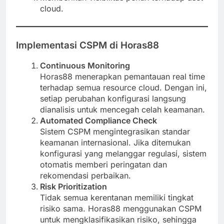
cloud.
Implementasi CSPM di Horas88
Continuous Monitoring
Horas88 menerapkan pemantauan real time
terhadap semua resource cloud. Dengan ini,
setiap perubahan konfigurasi langsung
dianalisis untuk mencegah celah keamanan.
Automated Compliance Check
Sistem CSPM mengintegrasikan standar
keamanan internasional. Jika ditemukan
konfigurasi yang melanggar regulasi, sistem
otomatis memberi peringatan dan
rekomendasi perbaikan.
Risk Prioritization
Tidak semua kerentanan memiliki tingkat
risiko sama. Horas88 menggunakan CSPM
untuk mengklasifikasikan risiko, sehingga