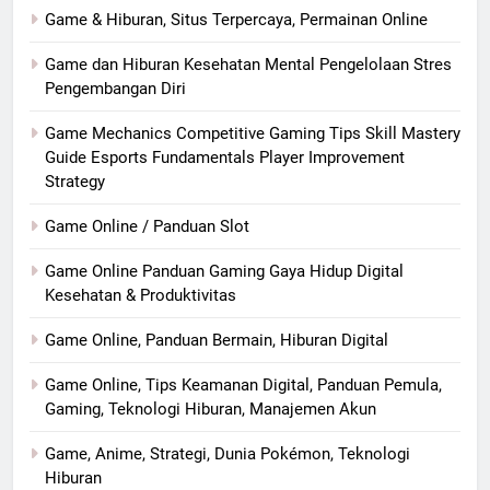
Game & Hiburan, Situs Terpercaya, Permainan Online
Game dan Hiburan Kesehatan Mental Pengelolaan Stres
Pengembangan Diri
Game Mechanics Competitive Gaming Tips Skill Mastery
Guide Esports Fundamentals Player Improvement
Strategy
Game Online / Panduan Slot
Game Online Panduan Gaming Gaya Hidup Digital
Kesehatan & Produktivitas
Game Online, Panduan Bermain, Hiburan Digital
Game Online, Tips Keamanan Digital, Panduan Pemula,
Gaming, Teknologi Hiburan, Manajemen Akun
Game, Anime, Strategi, Dunia Pokémon, Teknologi
Hiburan