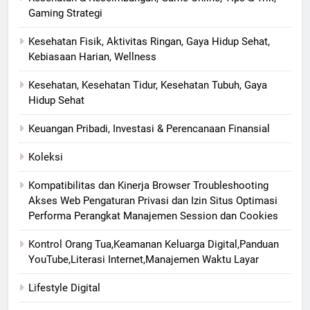
Gaming Strategi
Kesehatan Fisik, Aktivitas Ringan, Gaya Hidup Sehat,
Kebiasaan Harian, Wellness
Kesehatan, Kesehatan Tidur, Kesehatan Tubuh, Gaya
Hidup Sehat
Keuangan Pribadi, Investasi & Perencanaan Finansial
Koleksi
Kompatibilitas dan Kinerja Browser Troubleshooting
Akses Web Pengaturan Privasi dan Izin Situs Optimasi
Performa Perangkat Manajemen Session dan Cookies
Kontrol Orang Tua,Keamanan Keluarga Digital,Panduan
YouTube,Literasi Internet,Manajemen Waktu Layar
Lifestyle Digital