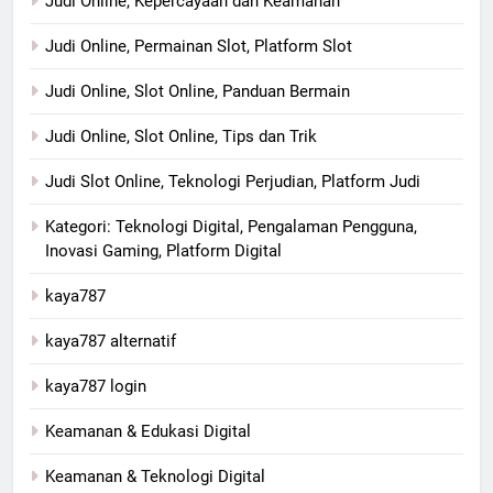
Judi Online, Kepercayaan dan Keamanan
Judi Online, Permainan Slot, Platform Slot
Judi Online, Slot Online, Panduan Bermain
Judi Online, Slot Online, Tips dan Trik
Judi Slot Online, Teknologi Perjudian, Platform Judi
Kategori: Teknologi Digital, Pengalaman Pengguna,
Inovasi Gaming, Platform Digital
kaya787
kaya787 alternatif
kaya787 login
Keamanan & Edukasi Digital
Keamanan & Teknologi Digital