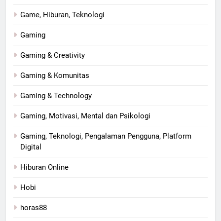
Game, Hiburan, Teknologi
Gaming
Gaming & Creativity
Gaming & Komunitas
Gaming & Technology
Gaming, Motivasi, Mental dan Psikologi
Gaming, Teknologi, Pengalaman Pengguna, Platform
Digital
Hiburan Online
Hobi
horas88