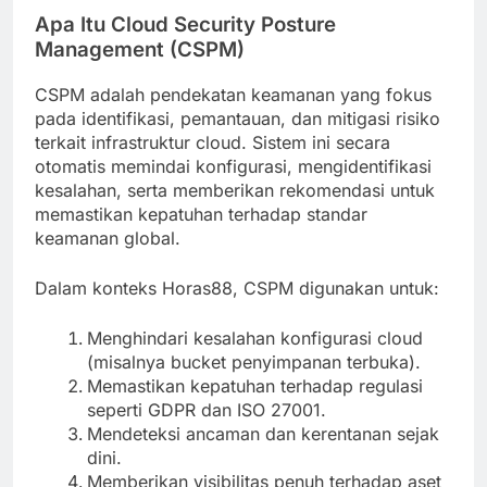
Apa Itu Cloud Security Posture
Management (CSPM)
CSPM adalah pendekatan keamanan yang fokus
pada identifikasi, pemantauan, dan mitigasi risiko
terkait infrastruktur cloud. Sistem ini secara
otomatis memindai konfigurasi, mengidentifikasi
kesalahan, serta memberikan rekomendasi untuk
memastikan kepatuhan terhadap standar
keamanan global.
Dalam konteks Horas88, CSPM digunakan untuk:
Menghindari kesalahan konfigurasi cloud
(misalnya bucket penyimpanan terbuka).
Memastikan kepatuhan terhadap regulasi
seperti GDPR dan ISO 27001.
Mendeteksi ancaman dan kerentanan sejak
dini.
Memberikan visibilitas penuh terhadap aset