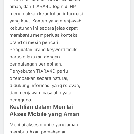
aman, dan TIARA4D login di HP
menunjukkan kebutuhan informasi
yang kuat. Konten yang menjawab
kebutuhan ini secara jelas dapat
membantu memperluas konteks
brand di mesin pencari.
Penguatan brand keyword tidak
harus dilakukan dengan
pengulangan berlebihan.
Penyebutan TIARA4D perlu
ditempatkan secara natural,
didukung informasi yang relevan,
dan menjawab masalah nyata
pengguna.
Keahlian dalam Menilai
Akses Mobile yang Aman
Menilai akses mobile yang aman
membutuhkan pemahaman