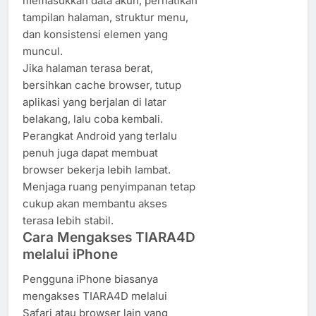
memasukkan data akun, perhatikan
tampilan halaman, struktur menu,
dan konsistensi elemen yang
muncul.
Jika halaman terasa berat,
bersihkan cache browser, tutup
aplikasi yang berjalan di latar
belakang, lalu coba kembali.
Perangkat Android yang terlalu
penuh juga dapat membuat
browser bekerja lebih lambat.
Menjaga ruang penyimpanan tetap
cukup akan membantu akses
terasa lebih stabil.
Cara Mengakses TIARA4D
melalui iPhone
Pengguna iPhone biasanya
mengakses TIARA4D melalui
Safari atau browser lain yang