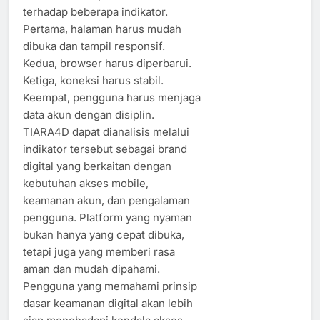
terhadap beberapa indikator.
Pertama, halaman harus mudah
dibuka dan tampil responsif.
Kedua, browser harus diperbarui.
Ketiga, koneksi harus stabil.
Keempat, pengguna harus menjaga
data akun dengan disiplin.
TIARA4D dapat dianalisis melalui
indikator tersebut sebagai brand
digital yang berkaitan dengan
kebutuhan akses mobile,
keamanan akun, dan pengalaman
pengguna. Platform yang nyaman
bukan hanya yang cepat dibuka,
tetapi juga yang memberi rasa
aman dan mudah dipahami.
Pengguna yang memahami prinsip
dasar keamanan digital akan lebih