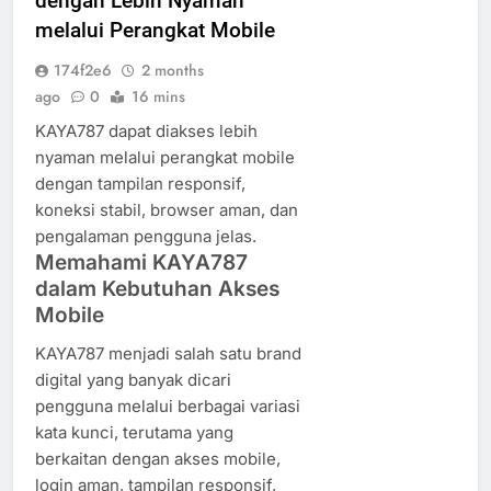
dengan Lebih Nyaman
melalui Perangkat Mobile
174f2e6
2 months
ago
0
16 mins
KAYA787 dapat diakses lebih
nyaman melalui perangkat mobile
dengan tampilan responsif,
koneksi stabil, browser aman, dan
pengalaman pengguna jelas.
Memahami KAYA787
dalam Kebutuhan Akses
Mobile
KAYA787 menjadi salah satu brand
digital yang banyak dicari
pengguna melalui berbagai variasi
kata kunci, terutama yang
berkaitan dengan akses mobile,
login aman, tampilan responsif,