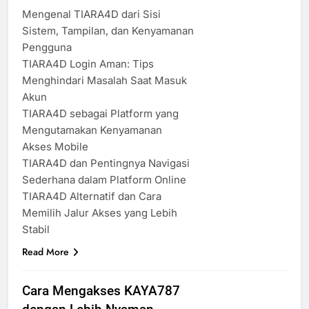
Mengenal TIARA4D dari Sisi
Sistem, Tampilan, dan Kenyamanan
Pengguna
TIARA4D Login Aman: Tips
Menghindari Masalah Saat Masuk
Akun
TIARA4D sebagai Platform yang
Mengutamakan Kenyamanan
Akses Mobile
TIARA4D dan Pentingnya Navigasi
Sederhana dalam Platform Online
TIARA4D Alternatif dan Cara
Memilih Jalur Akses yang Lebih
Stabil
Read More
Cara Mengakses KAYA787