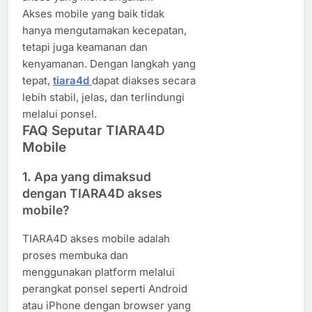
Akses mobile yang baik tidak
hanya mengutamakan kecepatan,
tetapi juga keamanan dan
kenyamanan. Dengan langkah yang
tepat,
tiara4d
dapat diakses secara
lebih stabil, jelas, dan terlindungi
melalui ponsel.
FAQ Seputar TIARA4D
Mobile
1. Apa yang dimaksud
dengan TIARA4D akses
mobile?
TIARA4D akses mobile adalah
proses membuka dan
menggunakan platform melalui
perangkat ponsel seperti Android
atau iPhone dengan browser yang