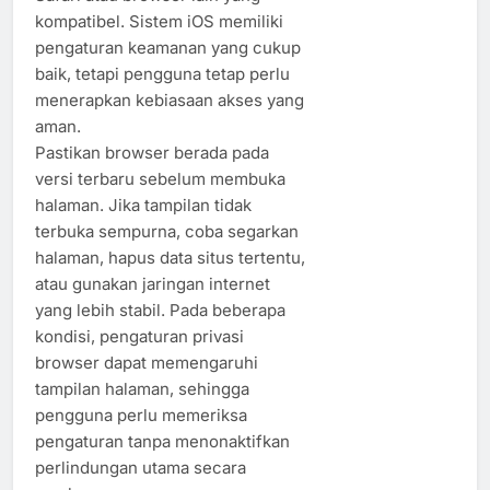
kompatibel. Sistem iOS memiliki
pengaturan keamanan yang cukup
baik, tetapi pengguna tetap perlu
menerapkan kebiasaan akses yang
aman.
Pastikan browser berada pada
versi terbaru sebelum membuka
halaman. Jika tampilan tidak
terbuka sempurna, coba segarkan
halaman, hapus data situs tertentu,
atau gunakan jaringan internet
yang lebih stabil. Pada beberapa
kondisi, pengaturan privasi
browser dapat memengaruhi
tampilan halaman, sehingga
pengguna perlu memeriksa
pengaturan tanpa menonaktifkan
perlindungan utama secara