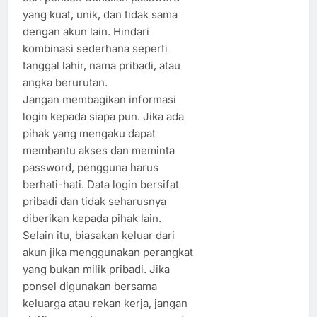
yang kuat, unik, dan tidak sama
dengan akun lain. Hindari
kombinasi sederhana seperti
tanggal lahir, nama pribadi, atau
angka berurutan.
Jangan membagikan informasi
login kepada siapa pun. Jika ada
pihak yang mengaku dapat
membantu akses dan meminta
password, pengguna harus
berhati-hati. Data login bersifat
pribadi dan tidak seharusnya
diberikan kepada pihak lain.
Selain itu, biasakan keluar dari
akun jika menggunakan perangkat
yang bukan milik pribadi. Jika
ponsel digunakan bersama
keluarga atau rekan kerja, jangan