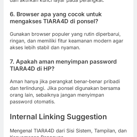
dan aktifkan kunci layar pada perangkat.
6. Browser apa yang cocok untuk
mengakses TIARA4D di ponsel?
Gunakan browser populer yang rutin diperbarui,
ringan, dan memiliki fitur keamanan modern agar
akses lebih stabil dan nyaman.
7. Apakah aman menyimpan password
TIARA4D di HP?
Aman hanya jika perangkat benar-benar pribadi
dan terlindungi. Jika ponsel digunakan bersama
orang lain, sebaiknya jangan menyimpan
password otomatis.
Internal Linking Suggestion
Mengenal TIARA4D dari Sisi Sistem, Tampilan, dan