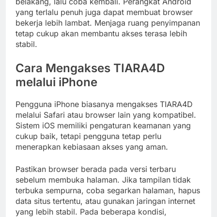
belakang, lalu coba kembali. Perangkat Android
yang terlalu penuh juga dapat membuat browser
bekerja lebih lambat. Menjaga ruang penyimpanan
tetap cukup akan membantu akses terasa lebih
stabil.
Cara Mengakses TIARA4D
melalui iPhone
Pengguna iPhone biasanya mengakses TIARA4D
melalui Safari atau browser lain yang kompatibel.
Sistem iOS memiliki pengaturan keamanan yang
cukup baik, tetapi pengguna tetap perlu
menerapkan kebiasaan akses yang aman.
Pastikan browser berada pada versi terbaru
sebelum membuka halaman. Jika tampilan tidak
terbuka sempurna, coba segarkan halaman, hapus
data situs tertentu, atau gunakan jaringan internet
yang lebih stabil. Pada beberapa kondisi,