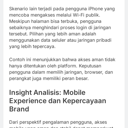
Skenario lain terjadi pada pengguna iPhone yang
mencoba mengakses melalui Wi-Fi publik.
Meskipun halaman bisa terbuka, pengguna
sebaiknya menghindari proses login di jaringan
tersebut. Pilihan yang lebih aman adalah
menggunakan data seluler atau jaringan pribadi
yang lebih tepercaya.
Contoh ini menunjukkan bahwa akses aman tidak
hanya ditentukan oleh platform. Keputusan
pengguna dalam memilih jaringan, browser, dan
perangkat juga memiliki peran besar.
Insight Analisis: Mobile
Experience dan Kepercayaan
Brand
Dari perspektif pengalaman pengguna, akses