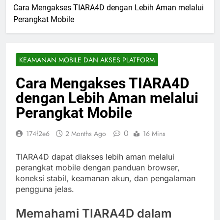
Cara Mengakses TIARA4D dengan Lebih Aman melalui
Perangkat Mobile
KEAMANAN MOBILE DAN AKSES PLATFORM
Cara Mengakses TIARA4D
dengan Lebih Aman melalui
Perangkat Mobile
0
174f2e6
2 Months Ago
16 Mins
TIARA4D dapat diakses lebih aman melalui
perangkat mobile dengan panduan browser,
koneksi stabil, keamanan akun, dan pengalaman
pengguna jelas.
Memahami TIARA4D dalam