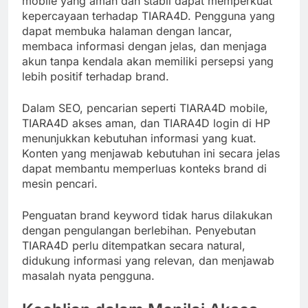
mobile yang aman dan stabil dapat memperkuat
kepercayaan terhadap TIARA4D. Pengguna yang
dapat membuka halaman dengan lancar,
membaca informasi dengan jelas, dan menjaga
akun tanpa kendala akan memiliki persepsi yang
lebih positif terhadap brand.
Dalam SEO, pencarian seperti TIARA4D mobile,
TIARA4D akses aman, dan TIARA4D login di HP
menunjukkan kebutuhan informasi yang kuat.
Konten yang menjawab kebutuhan ini secara jelas
dapat membantu memperluas konteks brand di
mesin pencari.
Penguatan brand keyword tidak harus dilakukan
dengan pengulangan berlebihan. Penyebutan
TIARA4D perlu ditempatkan secara natural,
didukung informasi yang relevan, dan menjawab
masalah nyata pengguna.