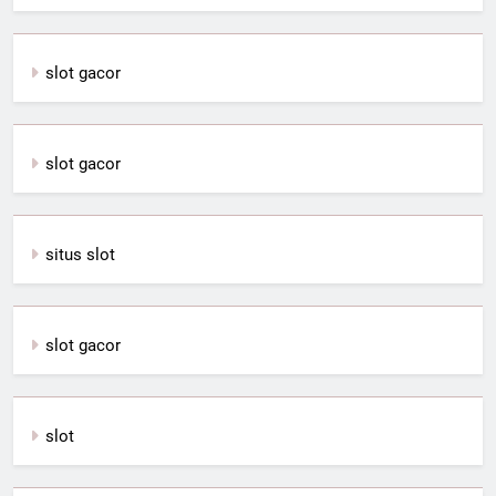
slot gacor
slot gacor
situs slot
slot gacor
slot