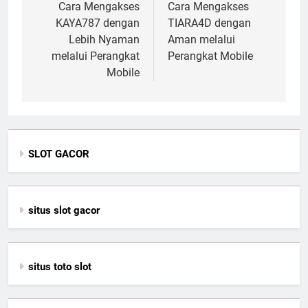
navigation
Cara Mengakses
Cara Mengakses
KAYA787 dengan
TIARA4D dengan
Lebih Nyaman
Aman melalui
melalui Perangkat
Perangkat Mobile
Mobile
SLOT GACOR
situs slot gacor
situs toto slot