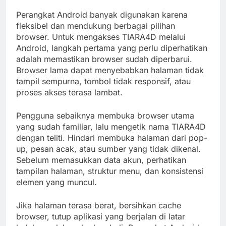
Perangkat Android banyak digunakan karena
fleksibel dan mendukung berbagai pilihan
browser. Untuk mengakses TIARA4D melalui
Android, langkah pertama yang perlu diperhatikan
adalah memastikan browser sudah diperbarui.
Browser lama dapat menyebabkan halaman tidak
tampil sempurna, tombol tidak responsif, atau
proses akses terasa lambat.
Pengguna sebaiknya membuka browser utama
yang sudah familiar, lalu mengetik nama TIARA4D
dengan teliti. Hindari membuka halaman dari pop-
up, pesan acak, atau sumber yang tidak dikenal.
Sebelum memasukkan data akun, perhatikan
tampilan halaman, struktur menu, dan konsistensi
elemen yang muncul.
Jika halaman terasa berat, bersihkan cache
browser, tutup aplikasi yang berjalan di latar