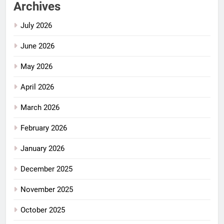
Archives
July 2026
June 2026
May 2026
April 2026
March 2026
February 2026
January 2026
December 2025
November 2025
October 2025