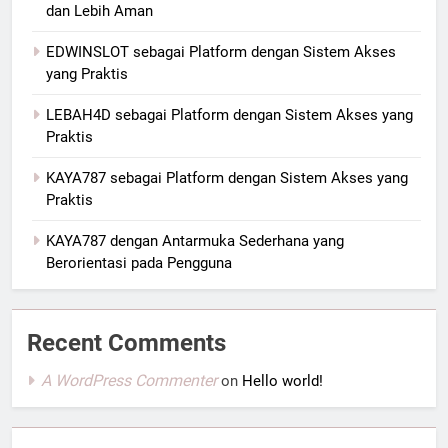
dan Lebih Aman
EDWINSLOT sebagai Platform dengan Sistem Akses
yang Praktis
LEBAH4D sebagai Platform dengan Sistem Akses yang
Praktis
KAYA787 sebagai Platform dengan Sistem Akses yang
Praktis
KAYA787 dengan Antarmuka Sederhana yang
Berorientasi pada Pengguna
Recent Comments
A WordPress Commenter
on
Hello world!