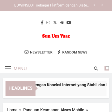
Skip
LEBAH4D sebagai Platform dengan Sistem Akses
to
yang Praktis
content
KAYA787 sebagai Platform dengan Sistem Akses
yang Praktis
LEBAH4D Login dengan Koneksi Internet yang
Stabil dan Lebih Aman
EDWINSLOT sebagai Platform dengan Sistem
Akses yang Praktis
Sun Um Vaaz
Baca Artikel Dan Berita Inspiratif Dari
LEBAH4D sebagai Platform dengan Sistem Akses
NEWSLETTER
RANDOM NEWS
yang Praktis
Sun Um Vaaz. Konten Yang Memberikan
KAYA787 sebagai Platform dengan Sistem Akses
Perspektif Positif Dan Penuh Makna.
yang Praktis
MENU
BAH4D Login dengan Koneksi Internet yang Stabil dan Lebih
HEADLINES
Weeks Ago
Home
Panduan Keamanan Akses Mobile