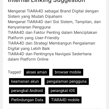
Mengenal TIARA4D sebagai Brand Digital dengan
Sistem yang Mudah Dipahami
Mengenal TIARA4D dari Sisi Sistem, Tampilan, dan
Kenyamanan Pengguna
TIARA4D dan Faktor Penting dalam Menciptakan
Platform yang User-Friendly
TIARA4D dan Strategi Membangun Pengalaman
Digital yang Lebih Baik
TIARA4D dan Pentingnya Navigasi Sederhana
dalam Platform Online
Tagged:
akses aman
browser mobile
keamanan akun
pengalaman pengguna
perangkat Android
perangkat iOS
Perlindungan Data
TIARA4D mobile