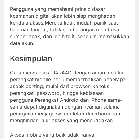
Pengguna yang memahami prinsip dasar
keamanan digital akan lebih siap menghadapi
kendala akses.Mereka tidak mudah panik saat
halaman lambat, tidak sembarangan membuka
sumber acak, dan lebih teliti sebelum memasukkan
data akun.
Kesimpulan
Cara mengakses TIARA4D dengan aman melalui
perangkat mobile perlu memperhatikan beberapa
aspek penting, mulai dari browser, koneksi,
perangkat, password, hingga kebiasaan
pengguna.Perangkat Android dan iPhone sama-
sama dapat digunakan dengan nyaman selama
pengguna menjaga sistem tetap diperbarui dan
menghindari jalur akses yang mencurigakan.
Akses mobile yang baik tidak hanya