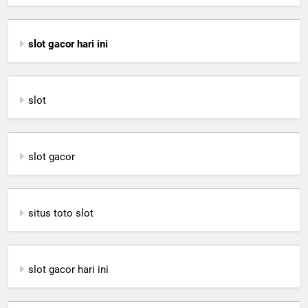
slot gacor hari ini
slot
slot gacor
situs toto slot
slot gacor hari ini