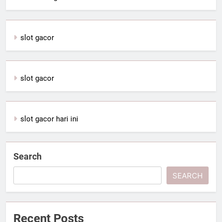
slot gacor
slot gacor
slot gacor hari ini
Search
SEARCH
Recent Posts