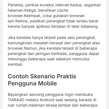
Pertama, periksa koneksi internet.Kedua, segarkan
halaman.Ketiga, bersihkan cache
browser.Keempat, coba gunakan browser
lain.Kelima, pastikan perangkat tidak terlalu berat
karena banyak aplikasi berjalan di latar belakang.
Jika kendala hanya terjadi pada satu perangkat,
kemungkinan masalah berasal dari perangkat atau
browser.Namun, jika kendala terjadi di beberapa
perangkat dan jaringan berbeda, pengguna dapat
menunggu beberapa saat sebelum mencoba
kembali.
Contoh Skenario Praktis
Pengguna Mobile
Bayangkan seorang pengguna ingin membuka
TIARA4D melalui Android saat sedang berada di
luar rumah.Halaman terasa lambat dan beberapa