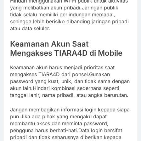
Hindari menggunakan Wi-Fi publik untuk aktivitas
yang melibatkan akun pribadi.Jaringan publik
tidak selalu memiliki perlindungan memadai,
sehingga lebih berisiko dibanding jaringan pribadi
atau data seluler.
Keamanan Akun Saat
Mengakses TIARA4D di Mobile
Keamanan akun harus menjadi prioritas saat
mengakses TIARA4D dari ponsel.Gunakan
password yang kuat, unik, dan tidak sama dengan
akun lain.Hindari kombinasi sederhana seperti
tanggal lahir, nama pribadi, atau angka berurutan.
Jangan membagikan informasi login kepada siapa
pun.Jika ada pihak yang mengaku dapat
membantu akses dan meminta password,
pengguna harus berhati-hati.Data login bersifat
pribadi dan tidak seharusnya diberikan kepada