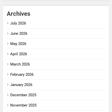
Archives
July 2026
June 2026
May 2026
April 2026
March 2026
February 2026
January 2026
December 2025
November 2025