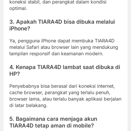
koneksi stabil, dan perangkat dalam kondisi
optimal.
3. Apakah TIARA4D bisa dibuka melalui
iPhone?
Ya, pengguna iPhone dapat membuka TIARA4D
melalui Safari atau browser lain yang mendukung
tampilan responsif dan keamanan modern.
4. Kenapa TIARA4D lambat saat dibuka di
HP?
Penyebabnya bisa berasal dari koneksi internet,
cache browser, perangkat yang terlalu penuh,
browser lama, atau terlalu banyak aplikasi berjalan
di latar belakang.
5. Bagaimana cara menjaga akun
TIARA4D tetap aman di mobile?