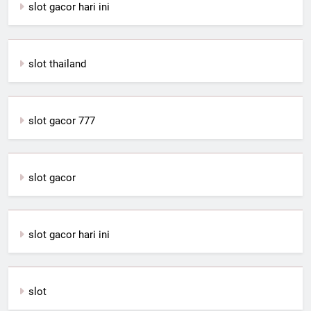
slot gacor hari ini
slot thailand
slot gacor 777
slot gacor
slot gacor hari ini
slot