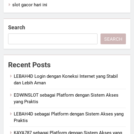
slot gacor hari ini
Search
SEARCH
Recent Posts
LEBAH4D Login dengan Koneksi Internet yang Stabil
dan Lebih Aman
EDWINSLOT sebagai Platform dengan Sistem Akses
yang Praktis
LEBAH4D sebagai Platform dengan Sistem Akses yang
Praktis
KAYA787 sebagai Platform dengan Sistem Akses yang