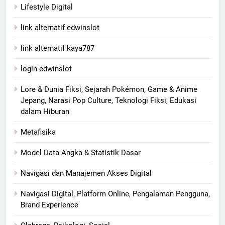
Lifestyle Digital
link alternatif edwinslot
link alternatif kaya787
login edwinslot
Lore & Dunia Fiksi, Sejarah Pokémon, Game & Anime
Jepang, Narasi Pop Culture, Teknologi Fiksi, Edukasi
dalam Hiburan
Metafisika
Model Data Angka & Statistik Dasar
Navigasi dan Manajemen Akses Digital
Navigasi Digital, Platform Online, Pengalaman Pengguna,
Brand Experience