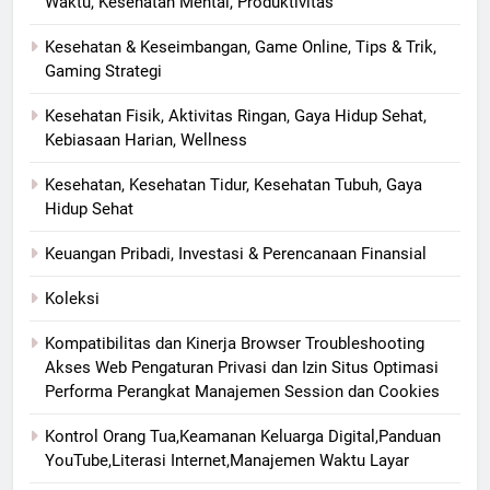
Waktu, Kesehatan Mental, Produktivitas
Kesehatan & Keseimbangan, Game Online, Tips & Trik,
Gaming Strategi
Kesehatan Fisik, Aktivitas Ringan, Gaya Hidup Sehat,
Kebiasaan Harian, Wellness
Kesehatan, Kesehatan Tidur, Kesehatan Tubuh, Gaya
Hidup Sehat
Keuangan Pribadi, Investasi & Perencanaan Finansial
Koleksi
Kompatibilitas dan Kinerja Browser Troubleshooting
Akses Web Pengaturan Privasi dan Izin Situs Optimasi
Performa Perangkat Manajemen Session dan Cookies
Kontrol Orang Tua,Keamanan Keluarga Digital,Panduan
YouTube,Literasi Internet,Manajemen Waktu Layar