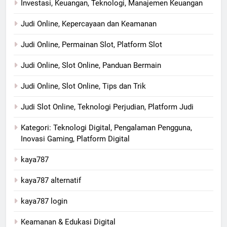
Investasi, Keuangan, Teknologi, Manajemen Keuangan
Judi Online, Kepercayaan dan Keamanan
Judi Online, Permainan Slot, Platform Slot
Judi Online, Slot Online, Panduan Bermain
Judi Online, Slot Online, Tips dan Trik
Judi Slot Online, Teknologi Perjudian, Platform Judi
Kategori: Teknologi Digital, Pengalaman Pengguna,
Inovasi Gaming, Platform Digital
kaya787
kaya787 alternatif
kaya787 login
Keamanan & Edukasi Digital