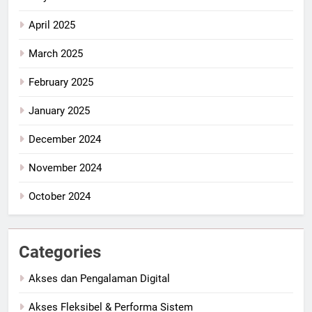
April 2025
March 2025
February 2025
January 2025
December 2024
November 2024
October 2024
Categories
Akses dan Pengalaman Digital
Akses Fleksibel & Performa Sistem