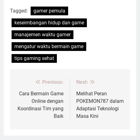
Tagged:
gamer pemula
keseimbangan hidup dan game
manajemen waktu gamer
mengatur waktu bermain game
tips gaming sehat
Previous:
Next:
Post
navigation
Cara Bermain Game
Melihat Peran
Online dengan
POKEMON787 dalam
Koordinasi Tim yang
Adaptasi Teknologi
Baik
Masa Kini