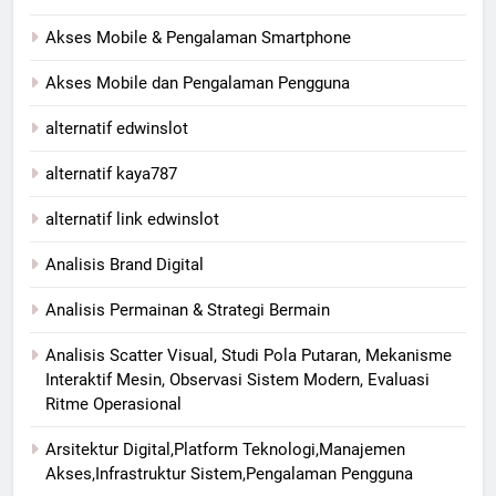
Akses Mobile & Pengalaman Smartphone
Akses Mobile dan Pengalaman Pengguna
alternatif edwinslot
alternatif kaya787
alternatif link edwinslot
Analisis Brand Digital
Analisis Permainan & Strategi Bermain
Analisis Scatter Visual, Studi Pola Putaran, Mekanisme
Interaktif Mesin, Observasi Sistem Modern, Evaluasi
Ritme Operasional
Arsitektur Digital,Platform Teknologi,Manajemen
Akses,Infrastruktur Sistem,Pengalaman Pengguna