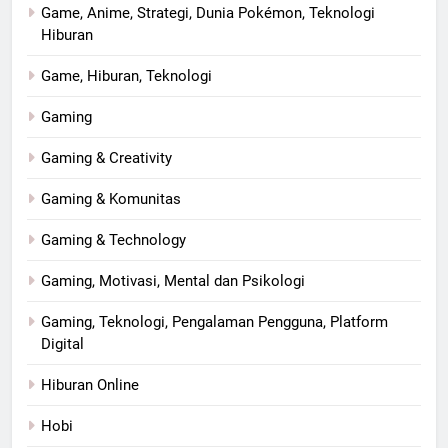
Game, Anime, Strategi, Dunia Pokémon, Teknologi
Hiburan
Game, Hiburan, Teknologi
Gaming
Gaming & Creativity
Gaming & Komunitas
Gaming & Technology
Gaming, Motivasi, Mental dan Psikologi
Gaming, Teknologi, Pengalaman Pengguna, Platform
Digital
Hiburan Online
Hobi