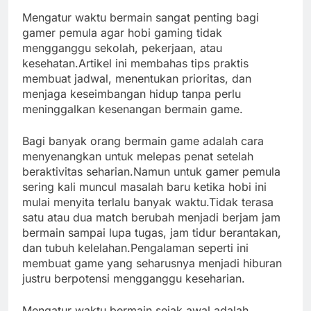
Mengatur waktu bermain sangat penting bagi
gamer pemula agar hobi gaming tidak
mengganggu sekolah, pekerjaan, atau
kesehatan.Artikel ini membahas tips praktis
membuat jadwal, menentukan prioritas, dan
menjaga keseimbangan hidup tanpa perlu
meninggalkan kesenangan bermain game.
Bagi banyak orang bermain game adalah cara
menyenangkan untuk melepas penat setelah
beraktivitas seharian.Namun untuk gamer pemula
sering kali muncul masalah baru ketika hobi ini
mulai menyita terlalu banyak waktu.Tidak terasa
satu atau dua match berubah menjadi berjam jam
bermain sampai lupa tugas, jam tidur berantakan,
dan tubuh kelelahan.Pengalaman seperti ini
membuat game yang seharusnya menjadi hiburan
justru berpotensi mengganggu keseharian.
Mengatur waktu bermain sejak awal adalah