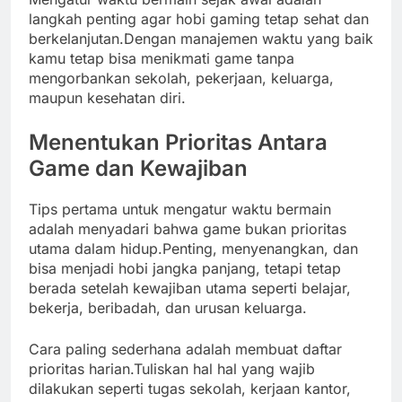
langkah penting agar hobi gaming tetap sehat dan
berkelanjutan.Dengan manajemen waktu yang baik
kamu tetap bisa menikmati game tanpa
mengorbankan sekolah, pekerjaan, keluarga,
maupun kesehatan diri.
Menentukan Prioritas Antara
Game dan Kewajiban
Tips pertama untuk mengatur waktu bermain
adalah menyadari bahwa game bukan prioritas
utama dalam hidup.Penting, menyenangkan, dan
bisa menjadi hobi jangka panjang, tetapi tetap
berada setelah kewajiban utama seperti belajar,
bekerja, beribadah, dan urusan keluarga.
Cara paling sederhana adalah membuat daftar
prioritas harian.Tuliskan hal hal yang wajib
dilakukan seperti tugas sekolah, kerjaan kantor,