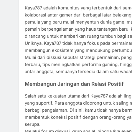
Kaya787 adalah komunitas yang terbentuk dari sem
kolaborasi antar gamer dari berbagai latar belakan
pemula yang baru mulai menyentuh dunia game, m
pemain berpengalaman yang haus tantangan baru, k
dirancang untuk memberikan ruang tumbuh bagi se
Uniknya, Kaya787 tidak hanya fokus pada permainan
membangun ekosistem yang mendukung pertumbu
Mulai dari diskusi seputar strategi permainan, pen
terbaru, tips meningkatkan performa gaming, hingg
antar anggota, semuanya tersedia dalam satu wada
Membangun Jaringan dan Relasi Positif
Salah satu kekuatan utama dari Kaya787 adalah li
yang suportif. Para anggota didorong untuk salin
berbagi pengalaman. Di sini, kamu tidak hanya berm
membentuk koneksi positif dengan orang-orang ya
serupa.
Melalui forum diskusi, grup sosial, hingga live eve