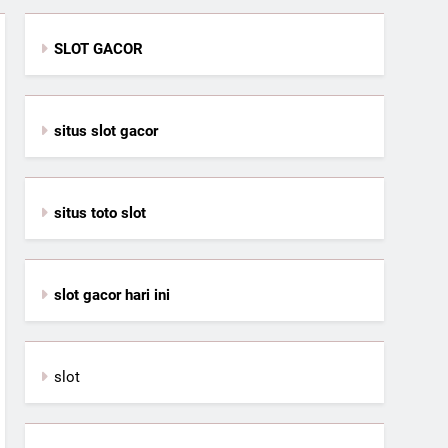
SLOT GACOR
situs slot gacor
situs toto slot
slot gacor hari ini
slot