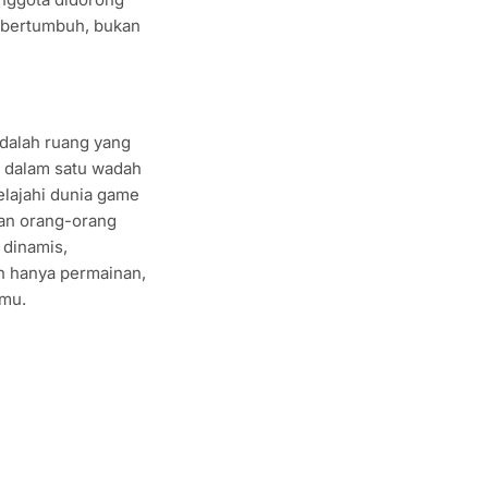
n bertumbuh, bukan
adalah ruang yang
l dalam satu wadah
elajahi dunia game
an orang-orang
 dinamis,
n hanya permainan,
imu.