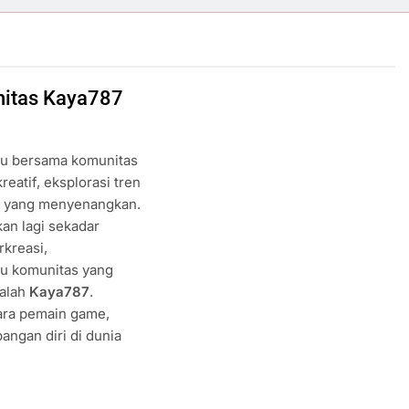
nitas Kaya787
ru bersama komunitas
eatif, eksplorasi tren
ra yang menyenangkan.
an lagi sekadar
kreasi,
tu komunitas yang
dalah
Kaya787
.
ara pemain game,
angan diri di dunia