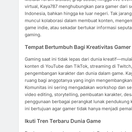
virtual, Kaya787 menghubungkan para gamer dari s
Indonesia, bahkan hingga ke luar negeri. Tak jarang, 
muncul kolaborasi dalam membuat konten, menge
game indie, atau sekadar bertukar informasi seputa
gaming.
Tempat Bertumbuh Bagi Kreativitas Gamer
Gaming saat ini tidak lepas dari dunia kreatif—mul
konten di YouTube dan TikTok, streaming di Twitch
pengembangan karakter dan dunia dalam game. Kay
ruang bagi anggotanya yang ingin mengembangkan si
Komunitas ini sering mengadakan workshop dan ses
video editing, storytelling, pembuatan karakter, de
penggunaan berbagai perangkat lunak pendukung
ini bertujuan agar gamer tidak hanya menjadi pemain
Ikuti Tren Terbaru Dunia Game