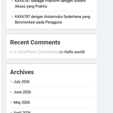
KAYA787 sebagai Platform dengan Sistem
Akses yang Praktis
KAYA787 dengan Antarmuka Sederhana yang
Berorientasi pada Pengguna
Recent Comments
A WordPress Commenter
on
Hello world!
Archives
July 2026
June 2026
May 2026
April 2026