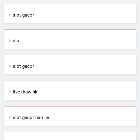
slot gacor
slot
slot gacor
live draw hk
slot gacor hari ini