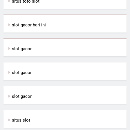
situs toto slot
slot gacor hari ini
slot gacor
slot gacor
slot gacor
situs slot