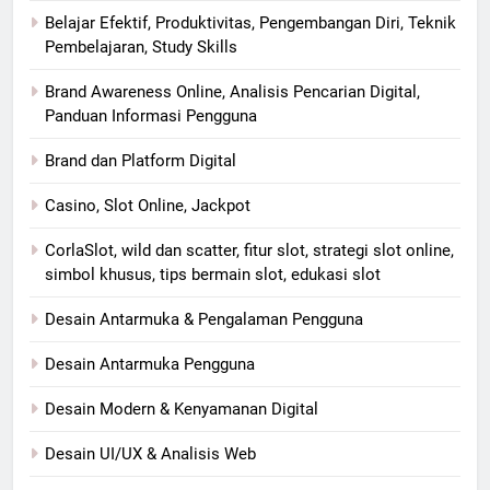
Belajar Efektif, Produktivitas, Pengembangan Diri, Teknik
Pembelajaran, Study Skills
Brand Awareness Online, Analisis Pencarian Digital,
Panduan Informasi Pengguna
Brand dan Platform Digital
Casino, Slot Online, Jackpot
CorlaSlot, wild dan scatter, fitur slot, strategi slot online,
simbol khusus, tips bermain slot, edukasi slot
Desain Antarmuka & Pengalaman Pengguna
Desain Antarmuka Pengguna
Desain Modern & Kenyamanan Digital
Desain UI/UX & Analisis Web