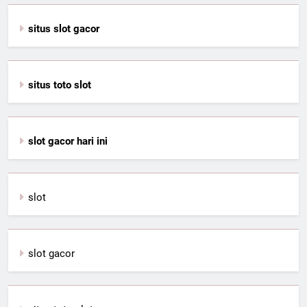
situs slot gacor
situs toto slot
slot gacor hari ini
slot
slot gacor