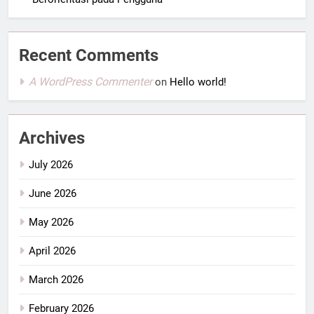
Recent Comments
A WordPress Commenter
on
Hello world!
Archives
July 2026
June 2026
May 2026
April 2026
March 2026
February 2026