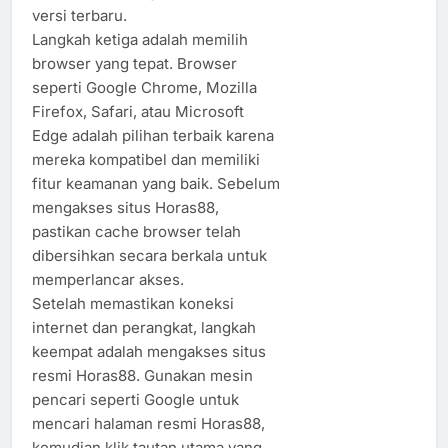
versi terbaru.
Langkah ketiga adalah memilih
browser yang tepat. Browser
seperti Google Chrome, Mozilla
Firefox, Safari, atau Microsoft
Edge adalah pilihan terbaik karena
mereka kompatibel dan memiliki
fitur keamanan yang baik. Sebelum
mengakses situs Horas88,
pastikan cache browser telah
dibersihkan secara berkala untuk
memperlancar akses.
Setelah memastikan koneksi
internet dan perangkat, langkah
keempat adalah mengakses situs
resmi Horas88. Gunakan mesin
pencari seperti Google untuk
mencari halaman resmi Horas88,
kemudian klik tautan utama yang