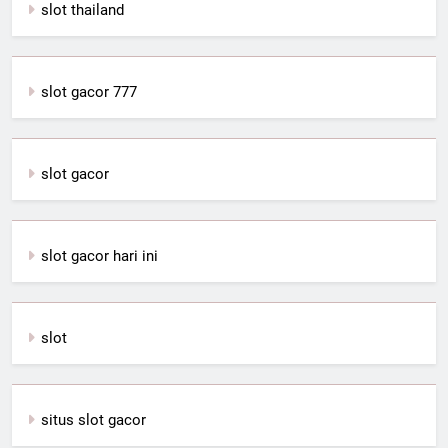
slot thailand
slot gacor 777
slot gacor
slot gacor hari ini
slot
situs slot gacor