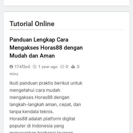
Tutorial Online
Panduan Lengkap Cara
Mengakses Horas88 dengan
Mudah dan Aman
174f2e6
1 year ago
0
5
mins
Ikuti panduan praktis berikut untuk
mengetahui cara mudah
mengakses Horas88 dengan
langkah-langkah aman, cepat, dan
tanpa kendala teknis.
Horas88 adalah platform digital
populer di Indonesia yang
menawarkan berbagai layanan