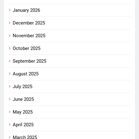
January 2026
December 2025
November 2025
October 2025
September 2025
August 2025
July 2025
June 2025
May 2025
April 2025
March 2025