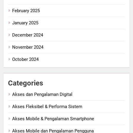
February 2025
January 2025
December 2024
November 2024
October 2024
Categories
Akses dan Pengalaman Digital
Akses Fleksibel & Performa Sistem
Akses Mobile & Pengalaman Smartphone
Akses Mobile dan Pengalaman Pengguna