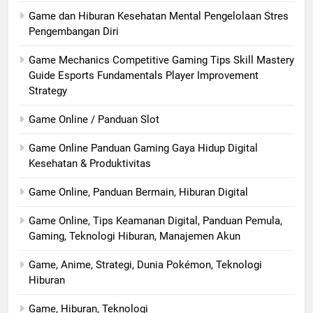
Game dan Hiburan Kesehatan Mental Pengelolaan Stres
Pengembangan Diri
Game Mechanics Competitive Gaming Tips Skill Mastery
Guide Esports Fundamentals Player Improvement
Strategy
Game Online / Panduan Slot
Game Online Panduan Gaming Gaya Hidup Digital
Kesehatan & Produktivitas
Game Online, Panduan Bermain, Hiburan Digital
Game Online, Tips Keamanan Digital, Panduan Pemula,
Gaming, Teknologi Hiburan, Manajemen Akun
Game, Anime, Strategi, Dunia Pokémon, Teknologi
Hiburan
Game, Hiburan, Teknologi