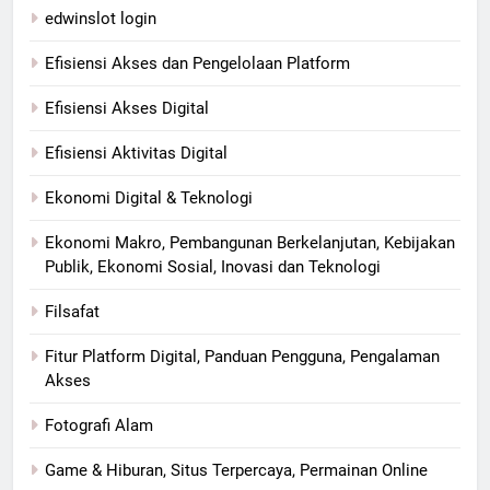
edwinslot login
Efisiensi Akses dan Pengelolaan Platform
Efisiensi Akses Digital
Efisiensi Aktivitas Digital
Ekonomi Digital & Teknologi
Ekonomi Makro, Pembangunan Berkelanjutan, Kebijakan
Publik, Ekonomi Sosial, Inovasi dan Teknologi
Filsafat
Fitur Platform Digital, Panduan Pengguna, Pengalaman
Akses
Fotografi Alam
Game & Hiburan, Situs Terpercaya, Permainan Online