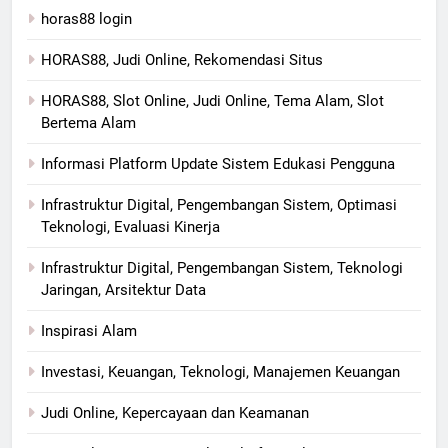
horas88 login
HORAS88, Judi Online, Rekomendasi Situs
HORAS88, Slot Online, Judi Online, Tema Alam, Slot
Bertema Alam
Informasi Platform Update Sistem Edukasi Pengguna
Infrastruktur Digital, Pengembangan Sistem, Optimasi
Teknologi, Evaluasi Kinerja
Infrastruktur Digital, Pengembangan Sistem, Teknologi
Jaringan, Arsitektur Data
Inspirasi Alam
Investasi, Keuangan, Teknologi, Manajemen Keuangan
Judi Online, Kepercayaan dan Keamanan