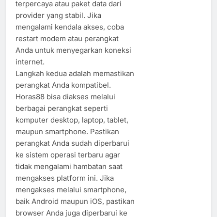
terpercaya atau paket data dari
provider yang stabil. Jika
mengalami kendala akses, coba
restart modem atau perangkat
Anda untuk menyegarkan koneksi
internet.
Langkah kedua adalah memastikan
perangkat Anda kompatibel.
Horas88 bisa diakses melalui
berbagai perangkat seperti
komputer desktop, laptop, tablet,
maupun smartphone. Pastikan
perangkat Anda sudah diperbarui
ke sistem operasi terbaru agar
tidak mengalami hambatan saat
mengakses platform ini. Jika
mengakses melalui smartphone,
baik Android maupun iOS, pastikan
browser Anda juga diperbarui ke