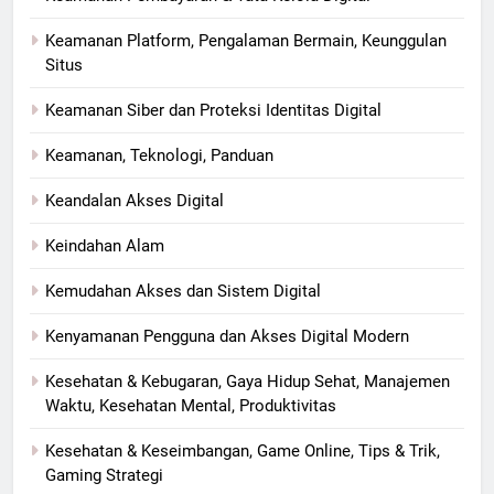
Keamanan Platform, Pengalaman Bermain, Keunggulan
Situs
Keamanan Siber dan Proteksi Identitas Digital
Keamanan, Teknologi, Panduan
Keandalan Akses Digital
Keindahan Alam
Kemudahan Akses dan Sistem Digital
Kenyamanan Pengguna dan Akses Digital Modern
Kesehatan & Kebugaran, Gaya Hidup Sehat, Manajemen
Waktu, Kesehatan Mental, Produktivitas
Kesehatan & Keseimbangan, Game Online, Tips & Trik,
Gaming Strategi