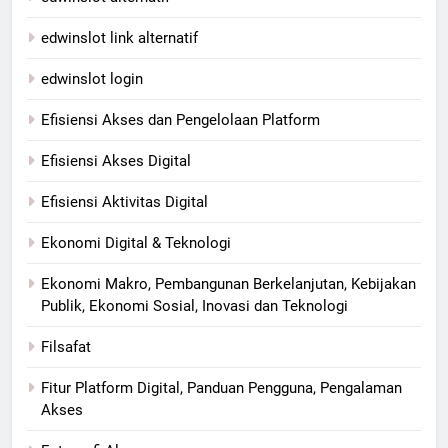
edwinslot link alternatif
edwinslot login
Efisiensi Akses dan Pengelolaan Platform
Efisiensi Akses Digital
Efisiensi Aktivitas Digital
Ekonomi Digital & Teknologi
Ekonomi Makro, Pembangunan Berkelanjutan, Kebijakan
Publik, Ekonomi Sosial, Inovasi dan Teknologi
Filsafat
Fitur Platform Digital, Panduan Pengguna, Pengalaman
Akses