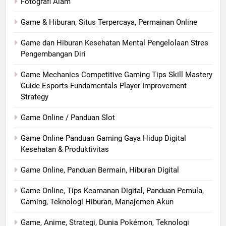
Fotografi Alam
Game & Hiburan, Situs Terpercaya, Permainan Online
Game dan Hiburan Kesehatan Mental Pengelolaan Stres
Pengembangan Diri
Game Mechanics Competitive Gaming Tips Skill Mastery
Guide Esports Fundamentals Player Improvement
Strategy
Game Online / Panduan Slot
Game Online Panduan Gaming Gaya Hidup Digital
Kesehatan & Produktivitas
Game Online, Panduan Bermain, Hiburan Digital
Game Online, Tips Keamanan Digital, Panduan Pemula,
Gaming, Teknologi Hiburan, Manajemen Akun
Game, Anime, Strategi, Dunia Pokémon, Teknologi