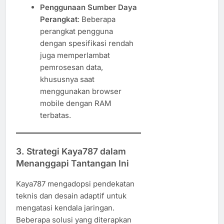
Penggunaan Sumber Daya
Perangkat
: Beberapa
perangkat pengguna
dengan spesifikasi rendah
juga memperlambat
pemrosesan data,
khususnya saat
menggunakan browser
mobile dengan RAM
terbatas.
3. Strategi Kaya787 dalam
Menanggapi Tantangan Ini
Kaya787 mengadopsi pendekatan
teknis dan desain adaptif untuk
mengatasi kendala jaringan.
Beberapa solusi yang diterapkan