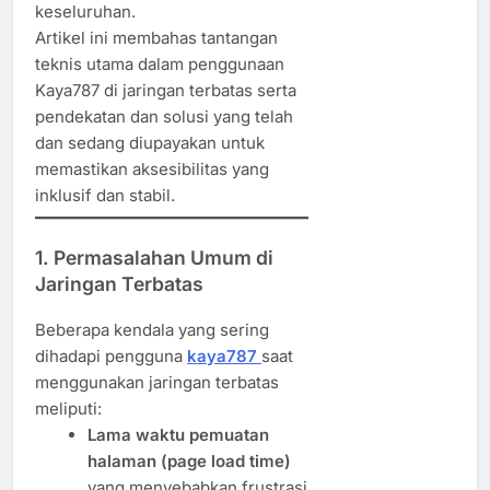
keseluruhan.
Artikel ini membahas tantangan
teknis utama dalam penggunaan
Kaya787 di jaringan terbatas serta
pendekatan dan solusi yang telah
dan sedang diupayakan untuk
memastikan aksesibilitas yang
inklusif dan stabil.
1. Permasalahan Umum di
Jaringan Terbatas
Beberapa kendala yang sering
dihadapi pengguna
kaya787
saat
menggunakan jaringan terbatas
meliputi:
Lama waktu pemuatan
halaman (page load time)
yang menyebabkan frustrasi