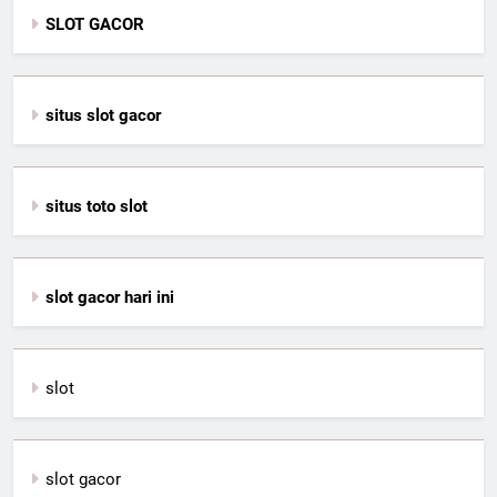
SLOT GACOR
situs slot gacor
situs toto slot
slot gacor hari ini
slot
slot gacor