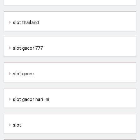
slot thailand
slot gacor 777
slot gacor
slot gacor hari ini
slot