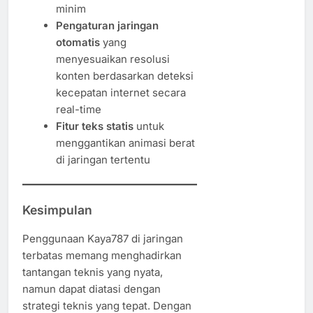
minim
Pengaturan jaringan
otomatis
yang
menyesuaikan resolusi
konten berdasarkan deteksi
kecepatan internet secara
real-time
Fitur teks statis
untuk
menggantikan animasi berat
di jaringan tertentu
Kesimpulan
Penggunaan Kaya787 di jaringan
terbatas memang menghadirkan
tantangan teknis yang nyata,
namun dapat diatasi dengan
strategi teknis yang tepat. Dengan