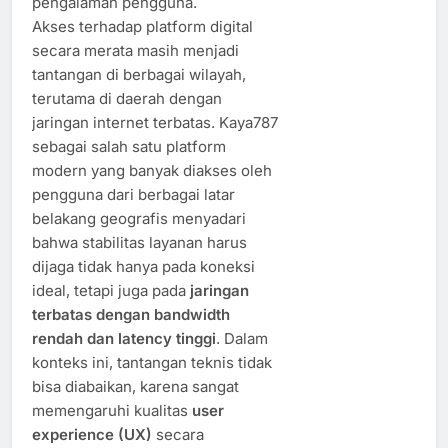
pengalaman pengguna.
Akses terhadap platform digital
secara merata masih menjadi
tantangan di berbagai wilayah,
terutama di daerah dengan
jaringan internet terbatas. Kaya787
sebagai salah satu platform
modern yang banyak diakses oleh
pengguna dari berbagai latar
belakang geografis menyadari
bahwa stabilitas layanan harus
dijaga tidak hanya pada koneksi
ideal, tetapi juga pada
jaringan
terbatas dengan bandwidth
rendah dan latency tinggi
. Dalam
konteks ini, tantangan teknis tidak
bisa diabaikan, karena sangat
memengaruhi kualitas
user
experience (UX)
secara