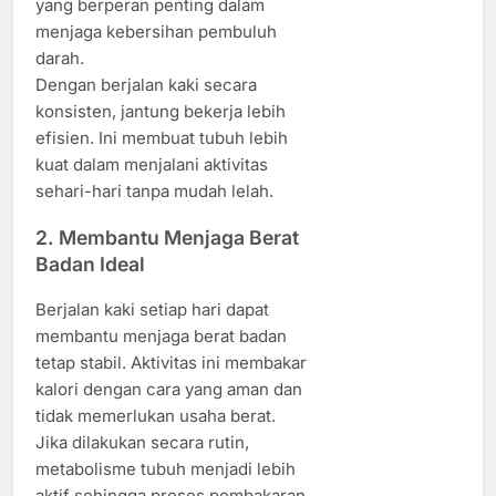
yang berperan penting dalam
menjaga kebersihan pembuluh
darah.
Dengan berjalan kaki secara
konsisten, jantung bekerja lebih
efisien. Ini membuat tubuh lebih
kuat dalam menjalani aktivitas
sehari-hari tanpa mudah lelah.
2. Membantu Menjaga Berat
Badan Ideal
Berjalan kaki setiap hari dapat
membantu menjaga berat badan
tetap stabil. Aktivitas ini membakar
kalori dengan cara yang aman dan
tidak memerlukan usaha berat.
Jika dilakukan secara rutin,
metabolisme tubuh menjadi lebih
aktif sehingga proses pembakaran