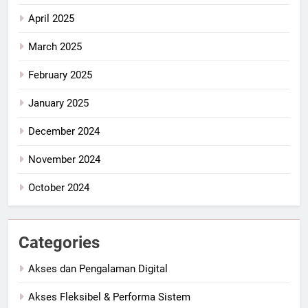
April 2025
March 2025
February 2025
January 2025
December 2024
November 2024
October 2024
Categories
Akses dan Pengalaman Digital
Akses Fleksibel & Performa Sistem