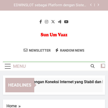
Skip
LEBAH4D sebagai Platform dengan Sistem Akses
to
yang Praktis
content
KAYA787 sebagai Platform dengan Sistem Akses
yang Praktis
LEBAH4D Login dengan Koneksi Internet yang
Stabil dan Lebih Aman
EDWINSLOT sebagai Platform dengan Sistem
Akses yang Praktis
Sun Um Vaaz
Baca Artikel Dan Berita Inspiratif Dari
LEBAH4D sebagai Platform dengan Sistem Akses
NEWSLETTER
RANDOM NEWS
yang Praktis
Sun Um Vaaz. Konten Yang Memberikan
KAYA787 sebagai Platform dengan Sistem Akses
Perspektif Positif Dan Penuh Makna.
yang Praktis
MENU
BAH4D Login dengan Koneksi Internet yang Stabil dan Lebih
HEADLINES
Weeks Ago
Home