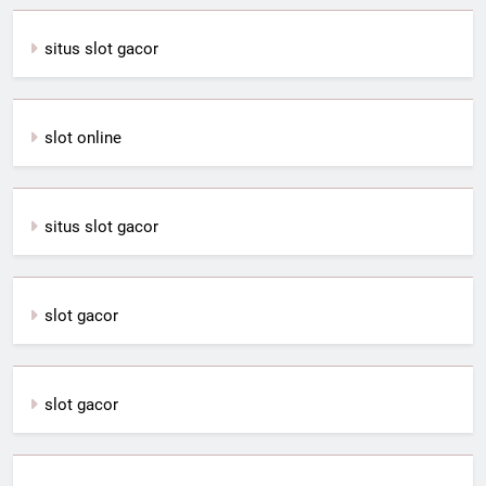
situs slot gacor
slot online
situs slot gacor
slot gacor
slot gacor