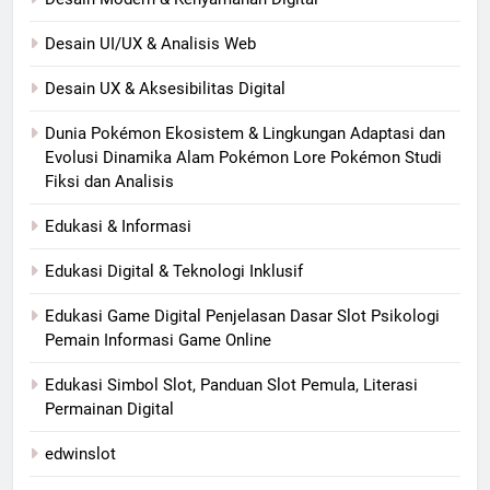
Desain UI/UX & Analisis Web
Desain UX & Aksesibilitas Digital
Dunia Pokémon Ekosistem & Lingkungan Adaptasi dan
Evolusi Dinamika Alam Pokémon Lore Pokémon Studi
Fiksi dan Analisis
Edukasi & Informasi
Edukasi Digital & Teknologi Inklusif
Edukasi Game Digital Penjelasan Dasar Slot Psikologi
Pemain Informasi Game Online
Edukasi Simbol Slot, Panduan Slot Pemula, Literasi
Permainan Digital
edwinslot