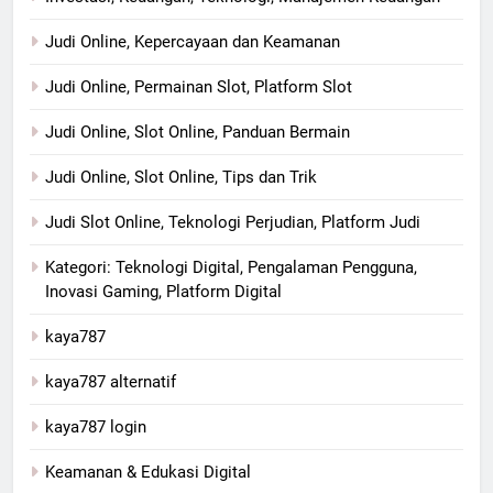
Judi Online, Kepercayaan dan Keamanan
Judi Online, Permainan Slot, Platform Slot
Judi Online, Slot Online, Panduan Bermain
Judi Online, Slot Online, Tips dan Trik
Judi Slot Online, Teknologi Perjudian, Platform Judi
Kategori: Teknologi Digital, Pengalaman Pengguna,
Inovasi Gaming, Platform Digital
kaya787
kaya787 alternatif
kaya787 login
Keamanan & Edukasi Digital