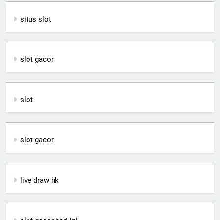
situs slot
slot gacor
slot
slot gacor
live draw hk