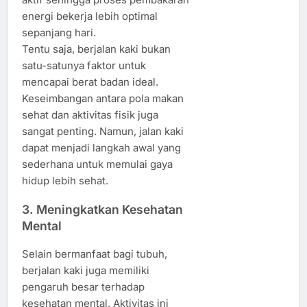
energi bekerja lebih optimal
sepanjang hari.
Tentu saja, berjalan kaki bukan
satu-satunya faktor untuk
mencapai berat badan ideal.
Keseimbangan antara pola makan
sehat dan aktivitas fisik juga
sangat penting. Namun, jalan kaki
dapat menjadi langkah awal yang
sederhana untuk memulai gaya
hidup lebih sehat.
3. Meningkatkan Kesehatan
Mental
Selain bermanfaat bagi tubuh,
berjalan kaki juga memiliki
pengaruh besar terhadap
kesehatan mental. Aktivitas ini