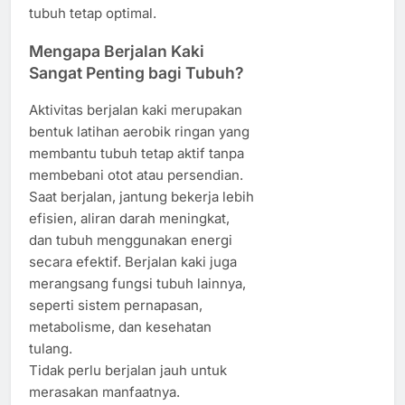
tubuh tetap optimal.
Mengapa Berjalan Kaki
Sangat Penting bagi Tubuh?
Aktivitas berjalan kaki merupakan
bentuk latihan aerobik ringan yang
membantu tubuh tetap aktif tanpa
membebani otot atau persendian.
Saat berjalan, jantung bekerja lebih
efisien, aliran darah meningkat,
dan tubuh menggunakan energi
secara efektif. Berjalan kaki juga
merangsang fungsi tubuh lainnya,
seperti sistem pernapasan,
metabolisme, dan kesehatan
tulang.
Tidak perlu berjalan jauh untuk
merasakan manfaatnya.