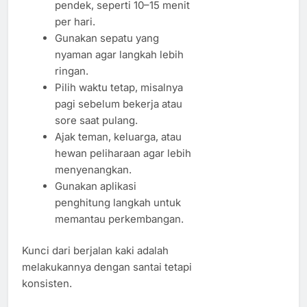
pendek, seperti 10–15 menit
per hari.
Gunakan sepatu yang
nyaman agar langkah lebih
ringan.
Pilih waktu tetap, misalnya
pagi sebelum bekerja atau
sore saat pulang.
Ajak teman, keluarga, atau
hewan peliharaan agar lebih
menyenangkan.
Gunakan aplikasi
penghitung langkah untuk
memantau perkembangan.
Kunci dari berjalan kaki adalah
melakukannya dengan santai tetapi
konsisten.