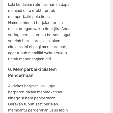
kaki ke dalam rutinitas harian dapat
menjadi cara efektif untuk
memperbaiki pola tidur.
Namun, hindari berjalan terlalu
dekat dengan waktu tidur jika Anda
sering merasa terlalu bersemangat
setelah berolahraga. Lakukan
aktivitas ini di pagi atau sore hari
agar tubuh memiliki waktu cukup
untuk menenangkan diri.
6. Memperbaiki Sistem
Pencernaan
Aktivitas berjalan kaki juga
berperan dalam meningkatkan
kinerja sistem pencernaan.
Gerakan tubuh saat berjalan
membantu pergerakan usus lebih