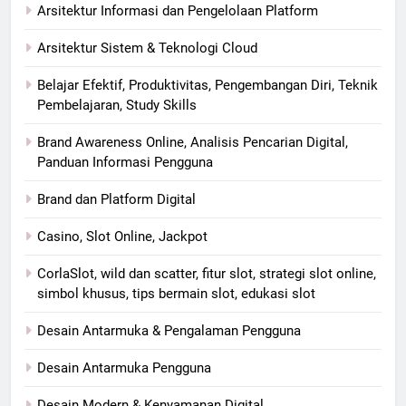
Arsitektur Informasi dan Pengelolaan Platform
Arsitektur Sistem & Teknologi Cloud
Belajar Efektif, Produktivitas, Pengembangan Diri, Teknik
Pembelajaran, Study Skills
Brand Awareness Online, Analisis Pencarian Digital,
Panduan Informasi Pengguna
Brand dan Platform Digital
Casino, Slot Online, Jackpot
CorlaSlot, wild dan scatter, fitur slot, strategi slot online,
simbol khusus, tips bermain slot, edukasi slot
Desain Antarmuka & Pengalaman Pengguna
Desain Antarmuka Pengguna
Desain Modern & Kenyamanan Digital