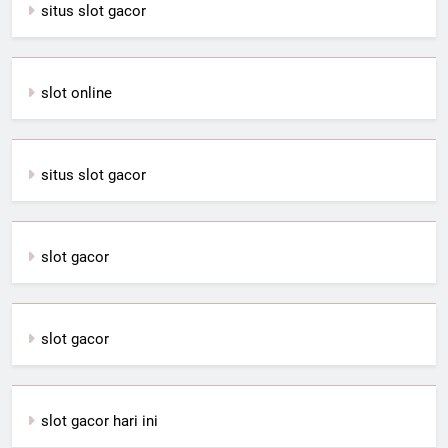
situs slot gacor
slot online
situs slot gacor
slot gacor
slot gacor
slot gacor hari ini