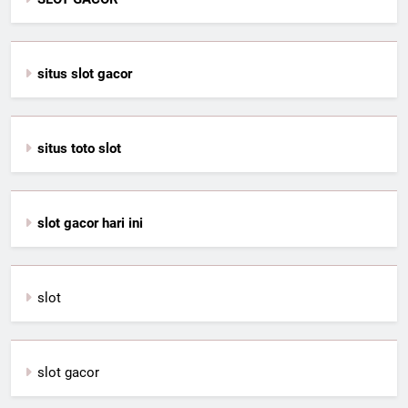
situs slot gacor
situs toto slot
slot gacor hari ini
slot
slot gacor