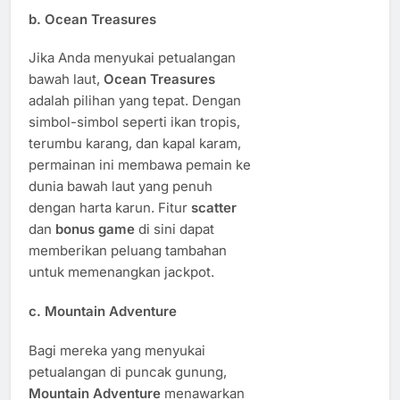
b. Ocean Treasures
Jika Anda menyukai petualangan
bawah laut,
Ocean Treasures
adalah pilihan yang tepat. Dengan
simbol-simbol seperti ikan tropis,
terumbu karang, dan kapal karam,
permainan ini membawa pemain ke
dunia bawah laut yang penuh
dengan harta karun. Fitur
scatter
dan
bonus game
di sini dapat
memberikan peluang tambahan
untuk memenangkan jackpot.
c. Mountain Adventure
Bagi mereka yang menyukai
petualangan di puncak gunung,
Mountain Adventure
menawarkan