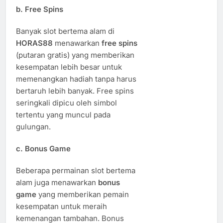
b. Free Spins
Banyak slot bertema alam di
HORAS88
menawarkan
free spins
(putaran gratis) yang memberikan
kesempatan lebih besar untuk
memenangkan hadiah tanpa harus
bertaruh lebih banyak. Free spins
seringkali dipicu oleh simbol
tertentu yang muncul pada
gulungan.
c. Bonus Game
Beberapa permainan slot bertema
alam juga menawarkan
bonus
game
yang memberikan pemain
kesempatan untuk meraih
kemenangan tambahan. Bonus