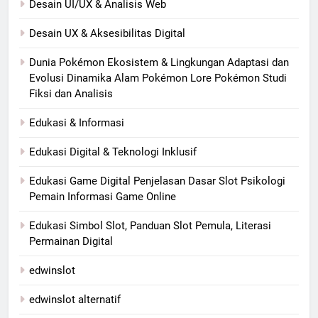
Desain UI/UX & Analisis Web
Desain UX & Aksesibilitas Digital
Dunia Pokémon Ekosistem & Lingkungan Adaptasi dan
Evolusi Dinamika Alam Pokémon Lore Pokémon Studi
Fiksi dan Analisis
Edukasi & Informasi
Edukasi Digital & Teknologi Inklusif
Edukasi Game Digital Penjelasan Dasar Slot Psikologi
Pemain Informasi Game Online
Edukasi Simbol Slot, Panduan Slot Pemula, Literasi
Permainan Digital
edwinslot
edwinslot alternatif