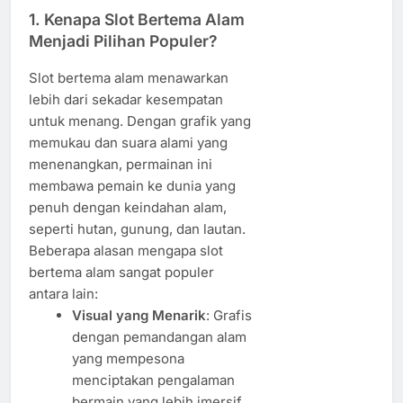
1.
Kenapa Slot Bertema Alam
Menjadi Pilihan Populer?
Slot bertema alam menawarkan
lebih dari sekadar kesempatan
untuk menang. Dengan grafik yang
memukau dan suara alami yang
menenangkan, permainan ini
membawa pemain ke dunia yang
penuh dengan keindahan alam,
seperti hutan, gunung, dan lautan.
Beberapa alasan mengapa slot
bertema alam sangat populer
antara lain:
Visual yang Menarik
: Grafis
dengan pemandangan alam
yang mempesona
menciptakan pengalaman
bermain yang lebih imersif.