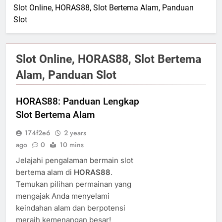
Slot Online, HORAS88, Slot Bertema Alam, Panduan
Slot
Slot Online, HORAS88, Slot Bertema
Alam, Panduan Slot
HORAS88: Panduan Lengkap
Slot Bertema Alam
174f2e6
2 years
ago
0
10 mins
Jelajahi pengalaman bermain slot
bertema alam di
HORAS88
.
Temukan pilihan permainan yang
mengajak Anda menyelami
keindahan alam dan berpotensi
meraih kemenangan besar!