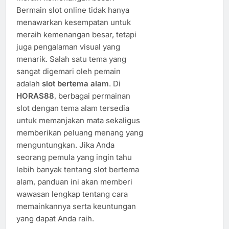
Bermain slot online tidak hanya
menawarkan kesempatan untuk
meraih kemenangan besar, tetapi
juga pengalaman visual yang
menarik. Salah satu tema yang
sangat digemari oleh pemain
adalah
slot bertema alam
. Di
HORAS88
, berbagai permainan
slot dengan tema alam tersedia
untuk memanjakan mata sekaligus
memberikan peluang menang yang
menguntungkan. Jika Anda
seorang pemula yang ingin tahu
lebih banyak tentang slot bertema
alam, panduan ini akan memberi
wawasan lengkap tentang cara
memainkannya serta keuntungan
yang dapat Anda raih.