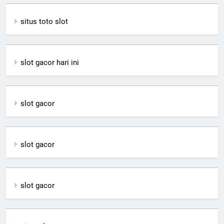
situs toto slot
slot gacor hari ini
slot gacor
slot gacor
slot gacor