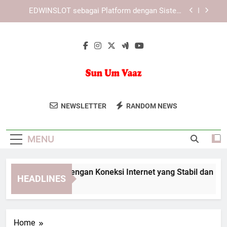
Skip
LEBAH4D sebagai Platform dengan Sistem Akses
to
yang Praktis
content
KAYA787 sebagai Platform dengan Sistem Akses
yang Praktis
LEBAH4D Login dengan Koneksi Internet yang
Stabil dan Lebih Aman
EDWINSLOT sebagai Platform dengan Sistem
Akses yang Praktis
Sun Um Vaaz
Baca Artikel Dan Berita Inspiratif Dari
LEBAH4D sebagai Platform dengan Sistem Akses
NEWSLETTER
RANDOM NEWS
yang Praktis
Sun Um Vaaz. Konten Yang Memberikan
KAYA787 sebagai Platform dengan Sistem Akses
Perspektif Positif Dan Penuh Makna.
yang Praktis
MENU
BAH4D Login dengan Koneksi Internet yang Stabil dan Lebih
HEADLINES
Weeks Ago
Home