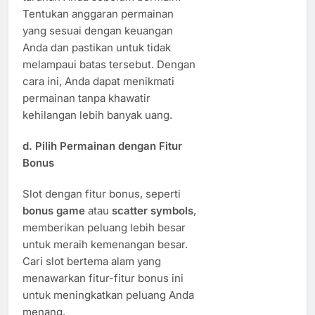
Tentukan anggaran permainan
yang sesuai dengan keuangan
Anda dan pastikan untuk tidak
melampaui batas tersebut. Dengan
cara ini, Anda dapat menikmati
permainan tanpa khawatir
kehilangan lebih banyak uang.
d. Pilih Permainan dengan Fitur
Bonus
Slot dengan fitur bonus, seperti
bonus game
atau
scatter symbols
,
memberikan peluang lebih besar
untuk meraih kemenangan besar.
Cari slot bertema alam yang
menawarkan fitur-fitur bonus ini
untuk meningkatkan peluang Anda
menang.