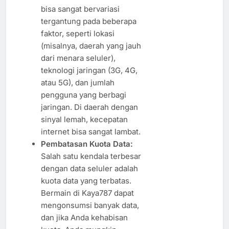
bisa sangat bervariasi
tergantung pada beberapa
faktor, seperti lokasi
(misalnya, daerah yang jauh
dari menara seluler),
teknologi jaringan (3G, 4G,
atau 5G), dan jumlah
pengguna yang berbagi
jaringan. Di daerah dengan
sinyal lemah, kecepatan
internet bisa sangat lambat.
Pembatasan Kuota Data:
Salah satu kendala terbesar
dengan data seluler adalah
kuota data yang terbatas.
Bermain di Kaya787 dapat
mengonsumsi banyak data,
dan jika Anda kehabisan