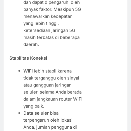
dan dapat dipengaruhi oleh
banyak faktor. Meskipun 5G
menawarkan kecepatan
yang lebih tinggi,
ketersediaan jaringan 5G
masih terbatas di beberapa
daerah.
Stabilitas Koneksi
WiFi
lebih stabil karena
tidak terganggu oleh sinyal
atau gangguan jaringan
seluler, selama Anda berada
dalam jangkauan router WiFi
yang baik.
Data seluler
bisa
terpengaruh oleh lokasi
Anda, jumlah pengguna di