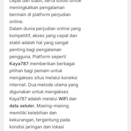
cepat dan stabil, serta solusi untuk
meningkatkan pengalaman
bermain di platform perjudian
online.
Dalam dunia perjudian online yang
kompetitif, akses yang cepat dan
stabil adalah hal yang sangat
penting bagi pengalaman
pengguna. Platform seperti
Kaya787
memberikan berbagai
pilihan bagi pemain untuk
mengakses situs melalui koneksi
internet. Dua metode utama yang
digunakan untuk mengakses
Kaya787 adalah melalui
WiFi
dan
data seluler
. Masing-masing
memiliki kelebihan dan
kekurangan, tergantung pada
kondisi jaringan dan lokasi