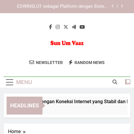
Skip
LEBAH4D sebagai Platform dengan Sistem Akses
to
yang Praktis
content
KAYA787 sebagai Platform dengan Sistem Akses
yang Praktis
LEBAH4D Login dengan Koneksi Internet yang
Stabil dan Lebih Aman
EDWINSLOT sebagai Platform dengan Sistem
Akses yang Praktis
Sun Um Vaaz
Baca Artikel Dan Berita Inspiratif Dari
LEBAH4D sebagai Platform dengan Sistem Akses
NEWSLETTER
RANDOM NEWS
yang Praktis
Sun Um Vaaz. Konten Yang Memberikan
KAYA787 sebagai Platform dengan Sistem Akses
Perspektif Positif Dan Penuh Makna.
yang Praktis
MENU
BAH4D Login dengan Koneksi Internet yang Stabil dan Lebih
HEADLINES
Weeks Ago
Home