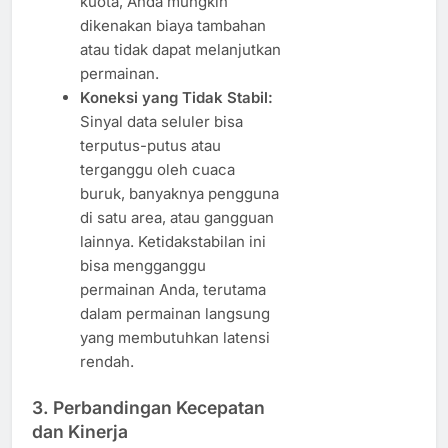
kuota, Anda mungkin
dikenakan biaya tambahan
atau tidak dapat melanjutkan
permainan.
Koneksi yang Tidak Stabil:
Sinyal data seluler bisa
terputus-putus atau
terganggu oleh cuaca
buruk, banyaknya pengguna
di satu area, atau gangguan
lainnya. Ketidakstabilan ini
bisa mengganggu
permainan Anda, terutama
dalam permainan langsung
yang membutuhkan latensi
rendah.
3.
Perbandingan Kecepatan
dan Kinerja