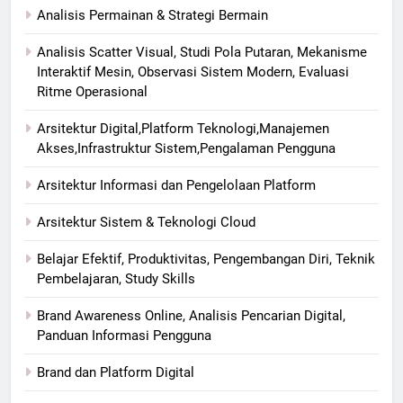
Analisis Permainan & Strategi Bermain
Analisis Scatter Visual, Studi Pola Putaran, Mekanisme
Interaktif Mesin, Observasi Sistem Modern, Evaluasi
Ritme Operasional
Arsitektur Digital,Platform Teknologi,Manajemen
Akses,Infrastruktur Sistem,Pengalaman Pengguna
Arsitektur Informasi dan Pengelolaan Platform
Arsitektur Sistem & Teknologi Cloud
Belajar Efektif, Produktivitas, Pengembangan Diri, Teknik
Pembelajaran, Study Skills
Brand Awareness Online, Analisis Pencarian Digital,
Panduan Informasi Pengguna
Brand dan Platform Digital