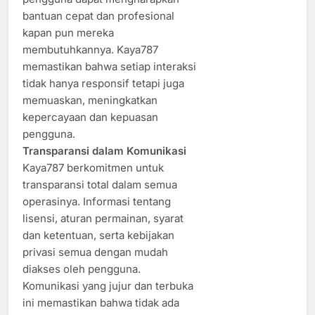
bantuan cepat dan profesional
kapan pun mereka
membutuhkannya. Kaya787
memastikan bahwa setiap interaksi
tidak hanya responsif tetapi juga
memuaskan, meningkatkan
kepercayaan dan kepuasan
pengguna.
Transparansi dalam Komunikasi
Kaya787 berkomitmen untuk
transparansi total dalam semua
operasinya. Informasi tentang
lisensi, aturan permainan, syarat
dan ketentuan, serta kebijakan
privasi semua dengan mudah
diakses oleh pengguna.
Komunikasi yang jujur dan terbuka
ini memastikan bahwa tidak ada