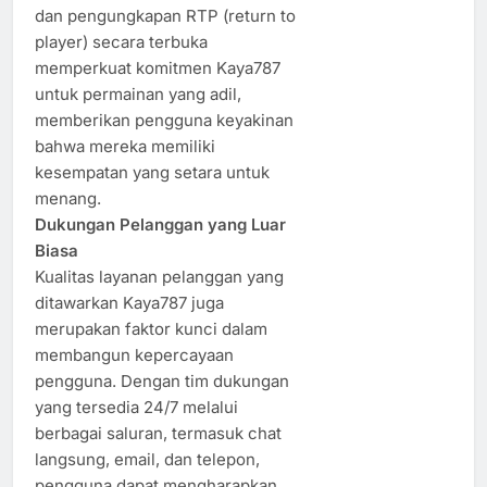
dan pengungkapan RTP (return to
player) secara terbuka
memperkuat komitmen Kaya787
untuk permainan yang adil,
memberikan pengguna keyakinan
bahwa mereka memiliki
kesempatan yang setara untuk
menang.
Dukungan Pelanggan yang Luar
Biasa
Kualitas layanan pelanggan yang
ditawarkan Kaya787 juga
merupakan faktor kunci dalam
membangun kepercayaan
pengguna. Dengan tim dukungan
yang tersedia 24/7 melalui
berbagai saluran, termasuk chat
langsung, email, dan telepon,
pengguna dapat mengharapkan