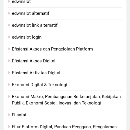
edwinslot
edwinslot alternatif
edwinslot link alternatif
edwinslot login
Efisiensi Akses dan Pengelolaan Platform
Efisiensi Akses Digital
Efisiensi Aktivitas Digital
Ekonomi Digital & Teknologi
Ekonomi Makro, Pembangunan Berkelanjutan, Kebijakan
Publik, Ekonomi Sosial, Inovasi dan Teknologi
Filsafat
Fitur Platform Digital, Panduan Pengguna, Pengalaman