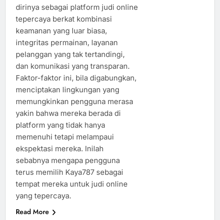
dirinya sebagai platform judi online
tepercaya berkat kombinasi
keamanan yang luar biasa,
integritas permainan, layanan
pelanggan yang tak tertandingi,
dan komunikasi yang transparan.
Faktor-faktor ini, bila digabungkan,
menciptakan lingkungan yang
memungkinkan pengguna merasa
yakin bahwa mereka berada di
platform yang tidak hanya
memenuhi tetapi melampaui
ekspektasi mereka. Inilah
sebabnya mengapa pengguna
terus memilih Kaya787 sebagai
tempat mereka untuk judi online
yang tepercaya.
Read More