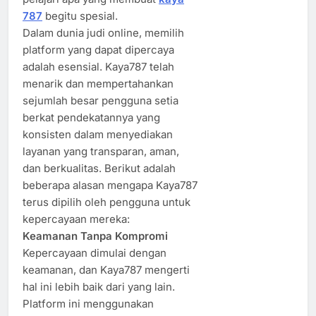
787
begitu spesial.
Dalam dunia judi online, memilih
platform yang dapat dipercaya
adalah esensial. Kaya787 telah
menarik dan mempertahankan
sejumlah besar pengguna setia
berkat pendekatannya yang
konsisten dalam menyediakan
layanan yang transparan, aman,
dan berkualitas. Berikut adalah
beberapa alasan mengapa Kaya787
terus dipilih oleh pengguna untuk
kepercayaan mereka:
Keamanan Tanpa Kompromi
Kepercayaan dimulai dengan
keamanan, dan Kaya787 mengerti
hal ini lebih baik dari yang lain.
Platform ini menggunakan