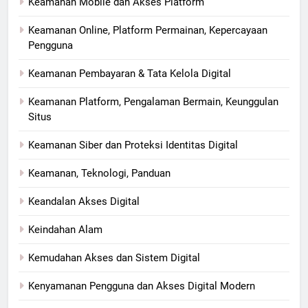
Keamanan Mobile dan Akses Platform
Keamanan Online, Platform Permainan, Kepercayaan
Pengguna
Keamanan Pembayaran & Tata Kelola Digital
Keamanan Platform, Pengalaman Bermain, Keunggulan
Situs
Keamanan Siber dan Proteksi Identitas Digital
Keamanan, Teknologi, Panduan
Keandalan Akses Digital
Keindahan Alam
Kemudahan Akses dan Sistem Digital
Kenyamanan Pengguna dan Akses Digital Modern