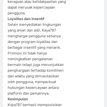
keraguan atau ketidakpastian yang
dapat merusak kepercayaan
pengguna.
Loyalitas dan Insentif
Selain menyediakan lingkungan
yang aman dan adil, Kaya787
menghargai pengguna setianya
dengan program loyalitas dan
berbagai insentif yang menarik.
Promosi ini tidak hanya
meningkatkan pengalaman
bermain tetapi juga menunjukkan
penghargaan terhadap komitmen
dan waktu yang diinvestasikan
oleh pengguna, memperkuat
hubungan kepercayaan antara
platform dan pemainnya.
Kesimpulan
Kaya787 berhasil memposisikan