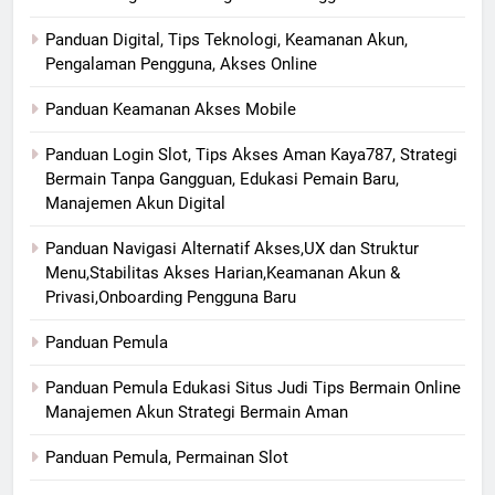
Panduan Digital, Tips Teknologi, Keamanan Akun,
Pengalaman Pengguna, Akses Online
Panduan Keamanan Akses Mobile
Panduan Login Slot, Tips Akses Aman Kaya787, Strategi
Bermain Tanpa Gangguan, Edukasi Pemain Baru,
Manajemen Akun Digital
Panduan Navigasi Alternatif Akses,UX dan Struktur
Menu,Stabilitas Akses Harian,Keamanan Akun &
Privasi,Onboarding Pengguna Baru
Panduan Pemula
Panduan Pemula Edukasi Situs Judi Tips Bermain Online
Manajemen Akun Strategi Bermain Aman
Panduan Pemula, Permainan Slot