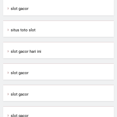
slot gacor
situs toto slot
slot gacor hari ini
slot gacor
slot gacor
slot gacor