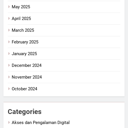
May 2025
April 2025
March 2025
February 2025
January 2025
December 2024
November 2024
October 2024
Categories
Akses dan Pengalaman Digital