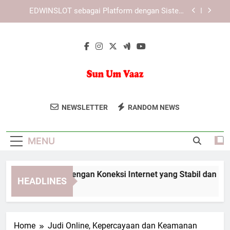
Skip
LEBAH4D sebagai Platform dengan Sistem Akses
to
yang Praktis
content
KAYA787 sebagai Platform dengan Sistem Akses
yang Praktis
LEBAH4D Login dengan Koneksi Internet yang
Stabil dan Lebih Aman
EDWINSLOT sebagai Platform dengan Sistem
Akses yang Praktis
Sun Um Vaaz
Baca Artikel Dan Berita Inspiratif Dari
LEBAH4D sebagai Platform dengan Sistem Akses
NEWSLETTER
RANDOM NEWS
yang Praktis
Sun Um Vaaz. Konten Yang Memberikan
KAYA787 sebagai Platform dengan Sistem Akses
Perspektif Positif Dan Penuh Makna.
yang Praktis
MENU
EBAH4D Login dengan Koneksi Internet yang Stabil dan Lebih
HEADLINES
Weeks Ago
Home
Judi Online, Kepercayaan dan Keamanan