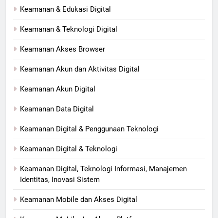
Keamanan & Edukasi Digital
Keamanan & Teknologi Digital
Keamanan Akses Browser
Keamanan Akun dan Aktivitas Digital
Keamanan Akun Digital
Keamanan Data Digital
Keamanan Digital & Penggunaan Teknologi
Keamanan Digital & Teknologi
Keamanan Digital, Teknologi Informasi, Manajemen
Identitas, Inovasi Sistem
Keamanan Mobile dan Akses Digital