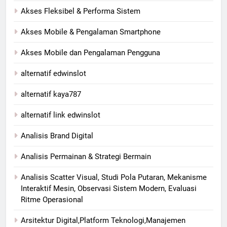
Akses Fleksibel & Performa Sistem
Akses Mobile & Pengalaman Smartphone
Akses Mobile dan Pengalaman Pengguna
alternatif edwinslot
alternatif kaya787
alternatif link edwinslot
Analisis Brand Digital
Analisis Permainan & Strategi Bermain
Analisis Scatter Visual, Studi Pola Putaran, Mekanisme
Interaktif Mesin, Observasi Sistem Modern, Evaluasi
Ritme Operasional
Arsitektur Digital,Platform Teknologi,Manajemen