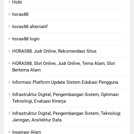
Hobi
horas88
horas88 alternatif
horas88 login
HORAS88, Judi Online, Rekomendasi Situs
HORAS88, Slot Online, Judi Online, Tema Alam, Slot
Bertema Alam
Informasi Platform Update Sistem Edukasi Pengguna
Infrastruktur Digital, Pengembangan Sistem, Optimasi
Teknologi, Evaluasi Kinerja
Infrastruktur Digital, Pengembangan Sistem, Teknologi
Jaringan, Arsitektur Data
Inspirasi Alam