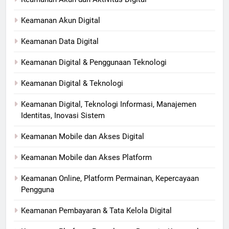
Keamanan Akun Digital
Keamanan Data Digital
Keamanan Digital & Penggunaan Teknologi
Keamanan Digital & Teknologi
Keamanan Digital, Teknologi Informasi, Manajemen
Identitas, Inovasi Sistem
Keamanan Mobile dan Akses Digital
Keamanan Mobile dan Akses Platform
Keamanan Online, Platform Permainan, Kepercayaan
Pengguna
Keamanan Pembayaran & Tata Kelola Digital