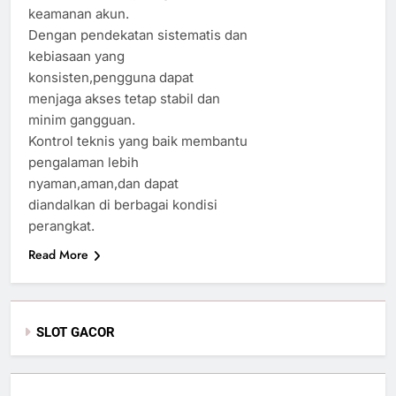
keamanan akun.
Dengan pendekatan sistematis dan
kebiasaan yang
konsisten,pengguna dapat
menjaga akses tetap stabil dan
minim gangguan.
Kontrol teknis yang baik membantu
pengalaman lebih
nyaman,aman,dan dapat
diandalkan di berbagai kondisi
perangkat.
Read More
SLOT GACOR