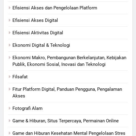
Efisiensi Akses dan Pengelolaan Platform
Efisiensi Akses Digital
Efisiensi Aktivitas Digital
Ekonomi Digital & Teknologi
Ekonomi Makro, Pembangunan Berkelanjutan, Kebijakan
Publik, Ekonomi Sosial, Inovasi dan Teknologi
Filsafat
Fitur Platform Digital, Panduan Pengguna, Pengalaman
Akses
Fotografi Alam
Game & Hiburan, Situs Terpercaya, Permainan Online
Game dan Hiburan Kesehatan Mental Pengelolaan Stres