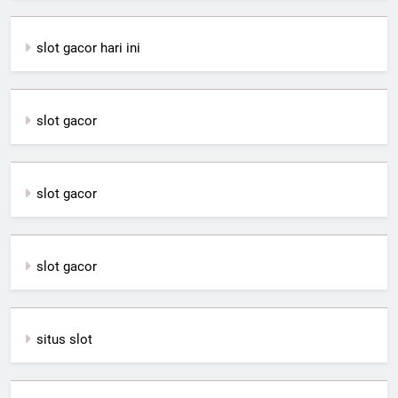
slot gacor hari ini
slot gacor
slot gacor
slot gacor
situs slot