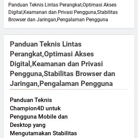
Panduan Teknis Lintas Perangkat,Optimasi Akses
Digital,Keamanan dan Privasi Pengguna,Stabilitas
Browser dan Jaringan,Pengalaman Pengguna
Panduan Teknis Lintas
Perangkat,Optimasi Akses
Digital,Keamanan dan Privasi
Pengguna,Stabilitas Browser dan
Jaringan,Pengalaman Pengguna
Panduan Teknis
Champion4D untuk
Pengguna Mobile dan
Desktop yang
Mengutamakan Stabilitas