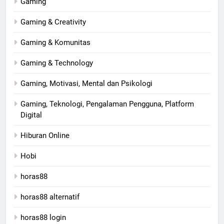
Gaming
Gaming & Creativity
Gaming & Komunitas
Gaming & Technology
Gaming, Motivasi, Mental dan Psikologi
Gaming, Teknologi, Pengalaman Pengguna, Platform
Digital
Hiburan Online
Hobi
horas88
horas88 alternatif
horas88 login