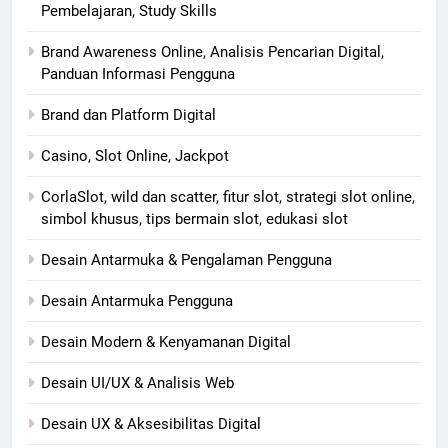
Pembelajaran, Study Skills
Brand Awareness Online, Analisis Pencarian Digital,
Panduan Informasi Pengguna
Brand dan Platform Digital
Casino, Slot Online, Jackpot
CorlaSlot, wild dan scatter, fitur slot, strategi slot online,
simbol khusus, tips bermain slot, edukasi slot
Desain Antarmuka & Pengalaman Pengguna
Desain Antarmuka Pengguna
Desain Modern & Kenyamanan Digital
Desain UI/UX & Analisis Web
Desain UX & Aksesibilitas Digital