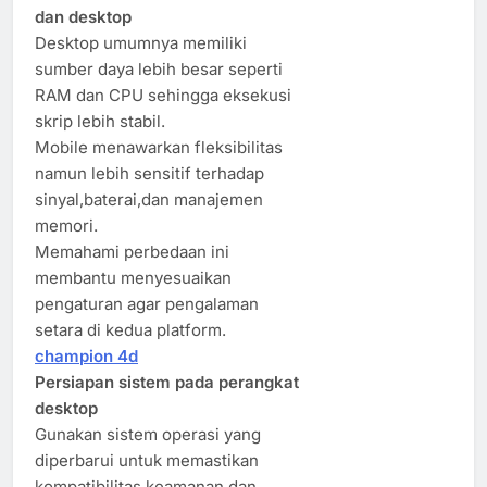
dan desktop
Desktop umumnya memiliki
sumber daya lebih besar seperti
RAM dan CPU sehingga eksekusi
skrip lebih stabil.
Mobile menawarkan fleksibilitas
namun lebih sensitif terhadap
sinyal,baterai,dan manajemen
memori.
Memahami perbedaan ini
membantu menyesuaikan
pengaturan agar pengalaman
setara di kedua platform.
champion 4d
Persiapan sistem pada perangkat
desktop
Gunakan sistem operasi yang
diperbarui untuk memastikan
kompatibilitas keamanan dan