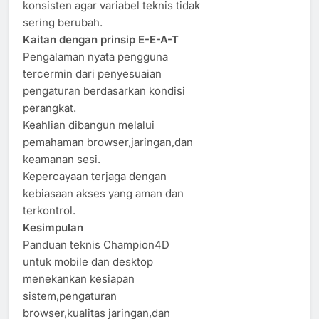
konsisten agar variabel teknis tidak
sering berubah.
Kaitan dengan prinsip E-E-A-T
Pengalaman nyata pengguna
tercermin dari penyesuaian
pengaturan berdasarkan kondisi
perangkat.
Keahlian dibangun melalui
pemahaman browser,jaringan,dan
keamanan sesi.
Kepercayaan terjaga dengan
kebiasaan akses yang aman dan
terkontrol.
Kesimpulan
Panduan teknis Champion4D
untuk mobile dan desktop
menekankan kesiapan
sistem,pengaturan
browser,kualitas jaringan,dan