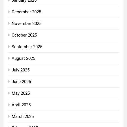
January 2026
December 2025
November 2025
October 2025
September 2025
August 2025
July 2025
June 2025
May 2025
April 2025
March 2025