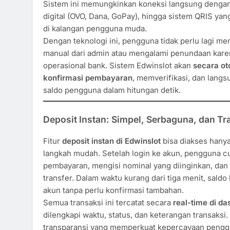
Sistem ini memungkinkan koneksi langsung dengan
digital (OVO, Dana, GoPay), hingga sistem QRIS yan
di kalangan pengguna muda.
Dengan teknologi ini, pengguna tidak perlu lagi me
manual dari admin atau mengalami penundaan kare
operasional bank. Sistem Edwinslot akan
secara o
konfirmasi pembayaran
, memverifikasi, dan lang
saldo pengguna dalam hitungan detik.
Deposit Instan: Simpel, Serbaguna, dan T
Fitur
deposit instan di Edwinslot
bisa diakses hany
langkah mudah. Setelah login ke akun, pengguna 
pembayaran, mengisi nominal yang diinginkan, dan 
transfer. Dalam waktu kurang dari tiga menit, saldo
akun tanpa perlu konfirmasi tambahan.
Semua transaksi ini tercatat secara
real-time di d
dilengkapi waktu, status, dan keterangan transaksi.
transparansi yang memperkuat kepercayaan pengg