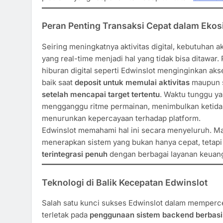
Peran Penting Transaksi Cepat dalam Ekosi
Seiring meningkatnya aktivitas digital, kebutuhan a
yang real-time menjadi hal yang tidak bisa ditawar
hiburan digital seperti Edwinslot menginginkan aks
baik saat
deposit untuk memulai aktivitas
maupun 
setelah mencapai target tertentu
. Waktu tunggu ya
mengganggu ritme permainan, menimbulkan ketid
menurunkan kepercayaan terhadap platform.
Edwinslot memahami hal ini secara menyeluruh. Mak
menerapkan sistem yang bukan hanya cepat, tetapi
terintegrasi penuh
dengan berbagai layanan keuang
Teknologi di Balik Kecepatan Edwinslot
Salah satu kunci sukses Edwinslot dalam memperce
terletak pada
penggunaan sistem backend berbasis