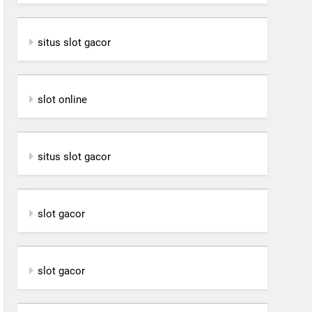
situs slot gacor
slot online
situs slot gacor
slot gacor
slot gacor