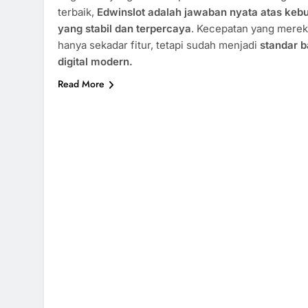
terbaik,
Edwinslot adalah jawaban nyata atas kebut
yang stabil dan terpercaya
. Kecepatan yang merek
hanya sekadar fitur, tetapi sudah menjadi
standar 
digital modern.
Read More