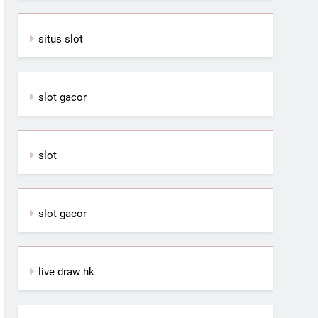
situs slot
slot gacor
slot
slot gacor
live draw hk