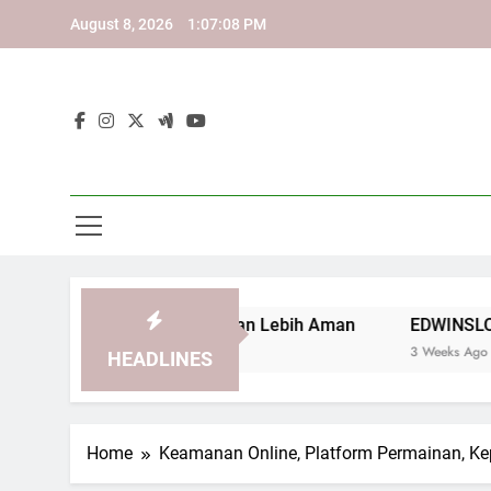
Skip
August 8, 2026
1:07:09 PM
to
content
Sun
Baca Artik
rnet yang Stabil dan Lebih Aman
EDWINSLOT sebagai Pl
3 Weeks Ago
HEADLINES
Home
Keamanan Online, Platform Permainan, K