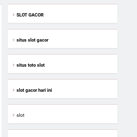
SLOT GACOR
situs slot gacor
situs toto slot
slot gacor hari ini
slot