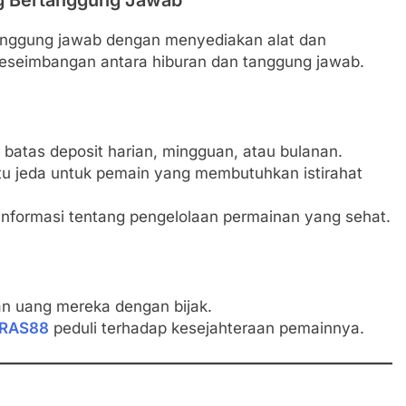
g Bertanggung Jawab
ggung jawab dengan menyediakan alat dan
eseimbangan antara hiburan dan tanggung jawab.
atas deposit harian, mingguan, atau bulanan.
 jeda untuk pemain yang membutuhkan istirahat
nformasi tentang pengelolaan permainan yang sehat.
 uang mereka dengan bijak.
RAS88
peduli terhadap kesejahteraan pemainnya.