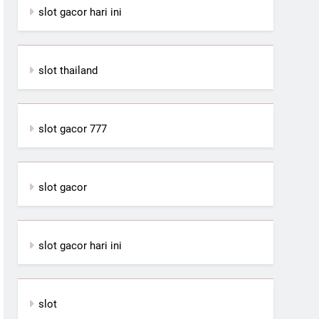
slot gacor hari ini
slot thailand
slot gacor 777
slot gacor
slot gacor hari ini
slot