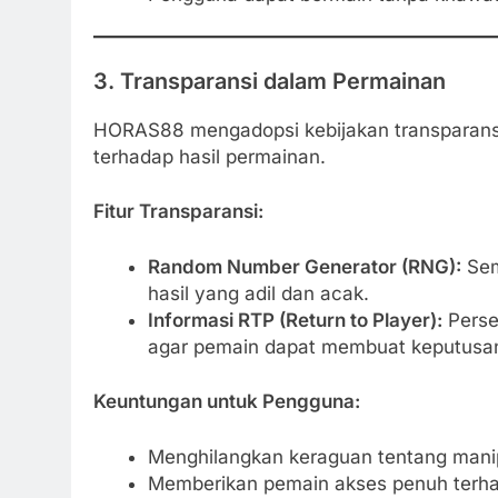
3.
Transparansi dalam Permainan
HORAS88 mengadopsi kebijakan transparan
terhadap hasil permainan.
Fitur Transparansi:
Random Number Generator (RNG):
Sem
hasil yang adil dan acak.
Informasi RTP (Return to Player):
Perse
agar pemain dapat membuat keputusan 
Keuntungan untuk Pengguna:
Menghilangkan keraguan tentang manip
Memberikan pemain akses penuh terhad