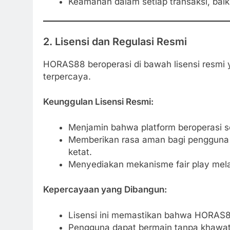
Keamanan dalam setiap transaksi, baik
2.
Lisensi dan Regulasi Resmi
HORAS88 beroperasi di bawah lisensi resmi 
terpercaya.
Keunggulan Lisensi Resmi:
Menjamin bahwa platform beroperasi se
Memberikan rasa aman bagi pengguna k
ketat.
Menyediakan mekanisme fair play mela
Kepercayaan yang Dibangun:
Lisensi ini memastikan bahwa HORAS88
Pengguna dapat bermain tanpa khawatir