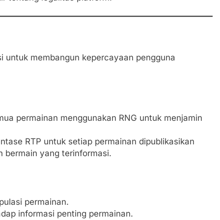
si untuk membangun kepercayaan pengguna
ua permainan menggunakan RNG untuk menjamin
ntase RTP untuk setiap permainan dipublikasikan
bermain yang terinformasi.
ulasi permainan.
ap informasi penting permainan.