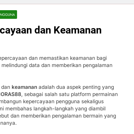
PENGGUNA
cayaan dan Keamanan
epercayaan dan memastikan keamanan bagi
ng melindungi data dan memberikan pengalaman
dan
keamanan
adalah dua aspek penting yang
HORAS88
, sebagai salah satu platform permainan
membangun kepercayaan pengguna sekaligus
ini membahas langkah-langkah yang diambil
ebut dan memberikan pengalaman bermain yang
unanya.