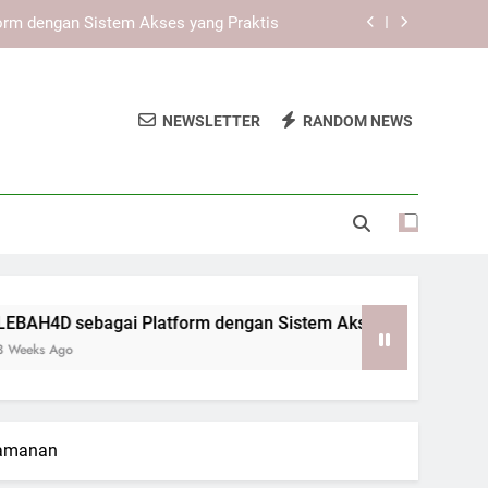
rm dengan Sistem Akses yang Praktis
rm dengan Sistem Akses yang Praktis
orm dengan Sistem Akses yang Praktis
NEWSLETTER
RANDOM NEWS
 Internet yang Stabil dan Lebih Aman
ikan Perspektif Positif Dan Penuh Makna.
rm dengan Sistem Akses yang Praktis
rm dengan Sistem Akses yang Praktis
orm dengan Sistem Akses yang Praktis
agai Platform dengan Sistem Akses yang Praktis
KAYA7
3 Week
eamanan