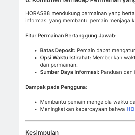
6.
Komitmen terhadap Permainan yan
HORAS88 mendukung permainan yang bertan
informasi yang membantu pemain menjaga k
Fitur Permainan Bertanggung Jawab:
Batas Deposit:
Pemain dapat mengatur b
Opsi Waktu Istirahat:
Memberikan waktu
dari permainan.
Sumber Daya Informasi:
Panduan dan i
Dampak pada Pengguna:
Membantu pemain mengelola waktu dan
Meningkatkan kepercayaan bahwa
HO
Kesimpulan