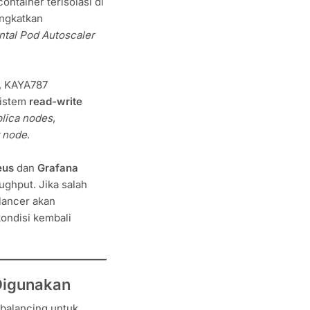
ntainer terisolasi di
ingkatkan
ntal Pod Autoscaler
a, KAYA787
sistem
read-write
plica nodes
,
 node
.
eus
dan
Grafana
ughput. Jika salah
alancer akan
ondisi kembali
Digunakan
balancing untuk