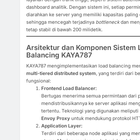
dashboard analitik. Dengan sistem ini, setiap per
diarahkan ke server yang memiliki kapasitas paling o
sehingga mencegah terjadinya
bottleneck
dan menj
tetap stabil di bawah 200 milidetik.
Arsitektur dan Komponen Sistem 
Balancing KAYA787
KAYA787 mengimplementasikan load balancing men
multi-tiered distributed system
, yang terdiri dari 
fungsional:
Frontend Load Balancer:
Bertugas menerima semua permintaan dari 
mendistribusikannya ke server aplikasi men
tertentu. Teknologi yang digunakan meliputi
Envoy Proxy
untuk mendukung protokol HT
Application Layer:
Terdiri dari beberapa node aplikasi yang me