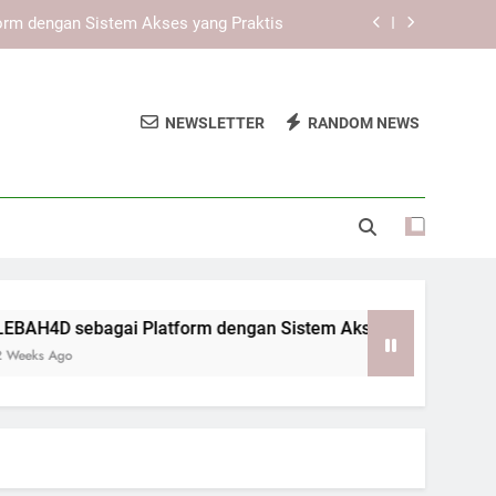
rm dengan Sistem Akses yang Praktis
rm dengan Sistem Akses yang Praktis
orm dengan Sistem Akses yang Praktis
NEWSLETTER
RANDOM NEWS
 Internet yang Stabil dan Lebih Aman
ikan Perspektif Positif Dan Penuh Makna.
rm dengan Sistem Akses yang Praktis
rm dengan Sistem Akses yang Praktis
orm dengan Sistem Akses yang Praktis
agai Platform dengan Sistem Akses yang Praktis
KAYA7
2 Week