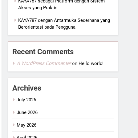
KAYA787 sebagai Platform dengan Sistem
Akses yang Praktis
KAYA787 dengan Antarmuka Sederhana yang
Berorientasi pada Pengguna
Recent Comments
A WordPress Commenter
on
Hello world!
Archives
July 2026
June 2026
May 2026
April 2026