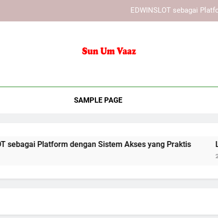
EDWINSLOT sebagai Platfo
LEBAH4D sebagai Platfo
KAYA787 sebagai Platf
 Um Vaaz
LEBAH4D Login dengan Koneksi
el Dan Berita Inspiratif Dari Sun Um Vaaz. Konten Yang Member
EDWINSLOT sebagai Platfo
SAMPLE PAGE
LEBAH4D sebagai Platfo
KAYA787 sebagai Platf
atform dengan Sistem Akses yang Praktis
LEBAH4D seb
2 Weeks Ago