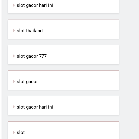
slot gacor hari ini
slot thailand
slot gacor 777
slot gacor
slot gacor hari ini
slot