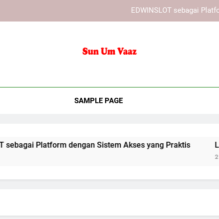
EDWINSLOT sebagai Platfo
LEBAH4D sebagai Platfo
KAYA787 sebagai Platf
 Um Vaaz
LEBAH4D Login dengan Koneksi
el Dan Berita Inspiratif Dari Sun Um Vaaz. Konten Yang Member
EDWINSLOT sebagai Platfo
SAMPLE PAGE
LEBAH4D sebagai Platfo
KAYA787 sebagai Platf
atform dengan Sistem Akses yang Praktis
LEBAH4D seba
2 Weeks Ago