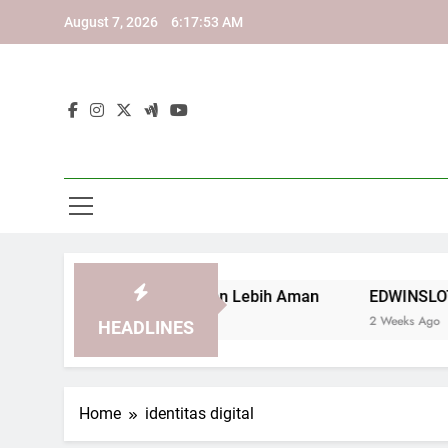
Skip
August 7, 2026
6:17:54 AM
to
content
Sun
Baca Artik
net yang Stabil dan Lebih Aman
EDWINSLOT sebagai Pl
2 Weeks Ago
HEADLINES
Home
identitas digital