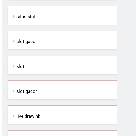
situs slot
slot gacor
slot
slot gacor
live draw hk