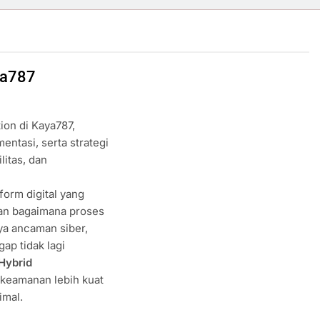
ya787
ion di Kaya787,
ntasi, serta strategi
litas, dan
form digital yang
an bagaimana proses
ya ancaman siber,
ap tidak lagi
Hybrid
 keamanan lebih kuat
imal.