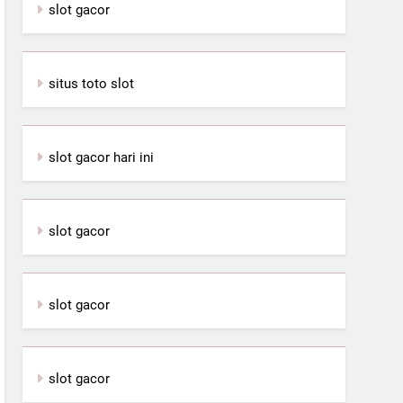
slot gacor
situs toto slot
slot gacor hari ini
slot gacor
slot gacor
slot gacor