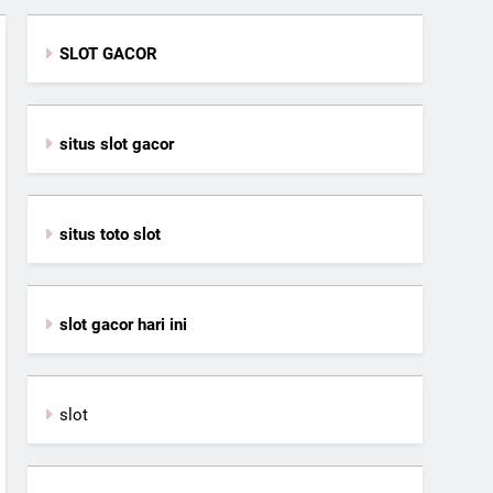
SLOT GACOR
situs slot gacor
situs toto slot
slot gacor hari ini
slot