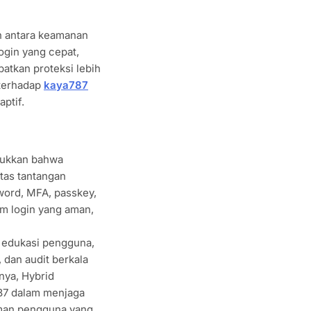
n antara keamanan
ogin yang cepat,
atkan proteksi lebih
 terhadap
kaya787
ptif.
ukkan bahwa
tas tantangan
ord, MFA, passkey,
m login yang aman,
n edukasi pengguna,
, dan audit berkala
nya, Hybrid
787 dalam menjaga
aman pengguna yang