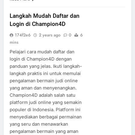
Langkah Mudah Daftar dan
Login di Champion4D
174f2e6
2 years ago
0
6
mins
Pelajari cara mudah daftar dan
login di Champion4D dengan
panduan yang jelas. Ikuti langkah-
langkah praktis ini untuk memulai
pengalaman bermain judi online
yang aman dan menyenangkan.
Champion4D adalah salah satu
platform judi online yang semakin
populer di Indonesia. Platform ini
menyediakan berbagai permainan
yang seru dan menawarkan
pengalaman bermain yang aman