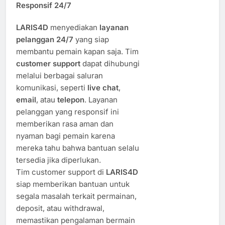
Responsif 24/7
LARIS4D
menyediakan
layanan
pelanggan 24/7
yang siap
membantu pemain kapan saja. Tim
customer support
dapat dihubungi
melalui berbagai saluran
komunikasi, seperti
live chat
,
email
, atau
telepon
. Layanan
pelanggan yang responsif ini
memberikan rasa aman dan
nyaman bagi pemain karena
mereka tahu bahwa bantuan selalu
tersedia jika diperlukan.
Tim customer support di
LARIS4D
siap memberikan bantuan untuk
segala masalah terkait permainan,
deposit, atau withdrawal,
memastikan pengalaman bermain