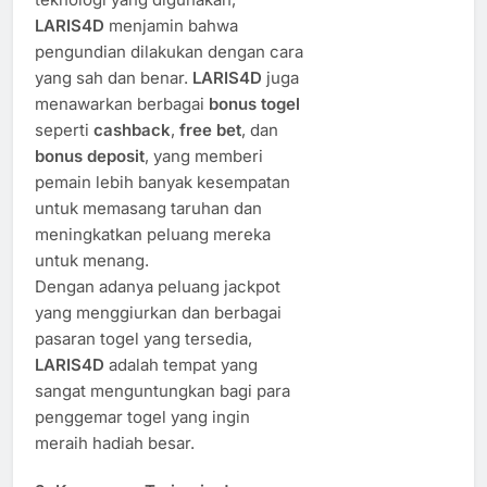
LARIS4D
menjamin bahwa
pengundian dilakukan dengan cara
yang sah dan benar.
LARIS4D
juga
menawarkan berbagai
bonus togel
seperti
cashback
,
free bet
, dan
bonus deposit
, yang memberi
pemain lebih banyak kesempatan
untuk memasang taruhan dan
meningkatkan peluang mereka
untuk menang.
Dengan adanya peluang jackpot
yang menggiurkan dan berbagai
pasaran togel yang tersedia,
LARIS4D
adalah tempat yang
sangat menguntungkan bagi para
penggemar togel yang ingin
meraih hadiah besar.