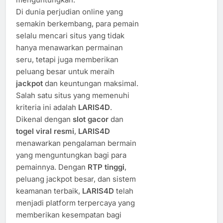
Di dunia perjudian online yang
semakin berkembang, para pemain
selalu mencari situs yang tidak
hanya menawarkan permainan
seru, tetapi juga memberikan
peluang besar untuk meraih
jackpot
dan keuntungan maksimal.
Salah satu situs yang memenuhi
kriteria ini adalah
LARIS4D
.
Dikenal dengan
slot gacor
dan
togel viral resmi
,
LARIS4D
menawarkan pengalaman bermain
yang menguntungkan bagi para
pemainnya. Dengan
RTP tinggi
,
peluang jackpot besar, dan sistem
keamanan terbaik,
LARIS4D
telah
menjadi platform terpercaya yang
memberikan kesempatan bagi