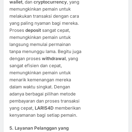
wallet
, dan
cryptocurrency
, yang
memungkinkan pemain untuk
melakukan transaksi dengan cara
yang paling nyaman bagi mereka.
Proses
deposit
sangat cepat,
memungkinkan pemain untuk
langsung memulai permainan
tanpa menunggu lama. Begitu juga
dengan proses
withdrawal
, yang
sangat efisien dan cepat,
memungkinkan pemain untuk
menarik kemenangan mereka
dalam waktu singkat. Dengan
adanya berbagai pilihan metode
pembayaran dan proses transaksi
yang cepat,
LARIS4D
memberikan
kenyamanan bagi setiap pemain.
5.
Layanan Pelanggan yang