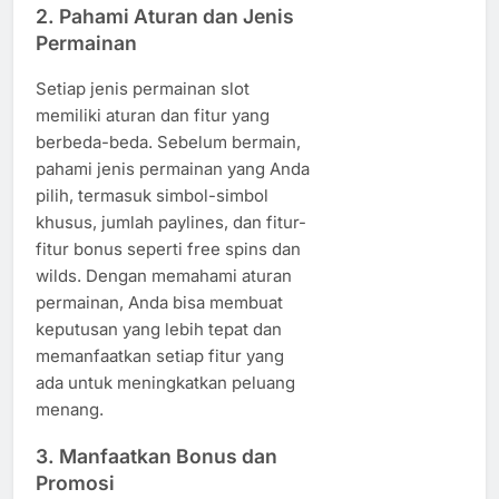
2.
Pahami Aturan dan Jenis
Permainan
Setiap jenis permainan slot
memiliki aturan dan fitur yang
berbeda-beda. Sebelum bermain,
pahami jenis permainan yang Anda
pilih, termasuk simbol-simbol
khusus, jumlah paylines, dan fitur-
fitur bonus seperti free spins dan
wilds. Dengan memahami aturan
permainan, Anda bisa membuat
keputusan yang lebih tepat dan
memanfaatkan setiap fitur yang
ada untuk meningkatkan peluang
menang.
3.
Manfaatkan Bonus dan
Promosi