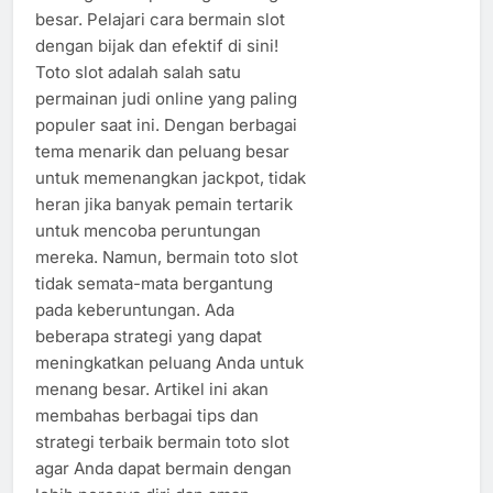
besar. Pelajari cara bermain slot
dengan bijak dan efektif di sini!
Toto slot adalah salah satu
permainan judi online yang paling
populer saat ini. Dengan berbagai
tema menarik dan peluang besar
untuk memenangkan jackpot, tidak
heran jika banyak pemain tertarik
untuk mencoba peruntungan
mereka. Namun, bermain toto slot
tidak semata-mata bergantung
pada keberuntungan. Ada
beberapa strategi yang dapat
meningkatkan peluang Anda untuk
menang besar. Artikel ini akan
membahas berbagai tips dan
strategi terbaik bermain toto slot
agar Anda dapat bermain dengan