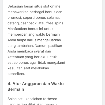
Sebagian besar situs slot online
menawarkan berbagai bonus dan
promosi, seperti bonus selamat
datang, cashback, atau free spins.
Manfaatkan bonus ini untuk
memperpanjang waktu bermain
Anda tanpa harus mengeluarkan
uang tambahan. Namun, pastikan
Anda membaca syarat dan
ketentuan yang berlaku untuk
setiap bonus agar tidak mengalami
kesulitan saat melakukan
penarikan.
4.
Atur Anggaran dan Waktu
Bermain
Salah satu kesalahan terbesar
yang sering dilakukan pemain