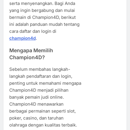
serta menyenangkan. Bagi Anda
yang ingin bergabung dan mulai
bermain di Champion4D, berikut
ini adalah panduan mudah tentang
cara daftar dan login di
champion4d
.
Mengapa Memilih
Champion4D?
Sebelum membahas langkah-
langkah pendaftaran dan login,
penting untuk memahami mengapa
Champion4D menjadi pilihan
banyak pemain judi online.
Champion4D menawarkan
berbagai permainan seperti slot,
poker, casino, dan taruhan
olahraga dengan kualitas terbaik.