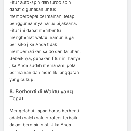
Fitur auto-spin dan turbo spin
dapat digunakan untuk
mempercepat permainan, tetapi
penggunaannya harus bijaksana.
Fitur ini dapat membantu
menghemat waktu, namun juga
berisiko jika Anda tidak
memperhatikan saldo dan taruhan.
Sebaiknya, gunakan fitur ini hanya
jika Anda sudah memahami pola
permainan dan memiliki anggaran
yang cukup.
8.
Berhenti di Waktu yang
Tepat
Mengetahui kapan harus berhenti
adalah salah satu strategi terbaik
dalam bermain slot. Jika Anda