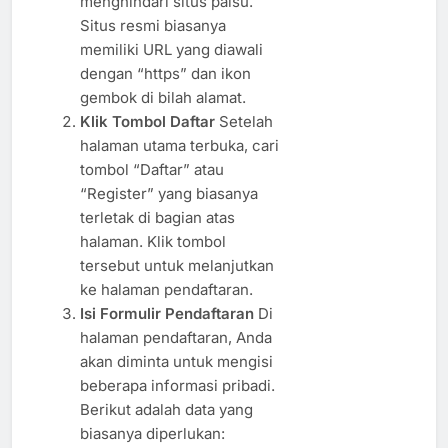
menghindari situs palsu.
Situs resmi biasanya
memiliki URL yang diawali
dengan “https” dan ikon
gembok di bilah alamat.
Klik Tombol Daftar
Setelah
halaman utama terbuka, cari
tombol “Daftar” atau
“Register” yang biasanya
terletak di bagian atas
halaman. Klik tombol
tersebut untuk melanjutkan
ke halaman pendaftaran.
Isi Formulir Pendaftaran
Di
halaman pendaftaran, Anda
akan diminta untuk mengisi
beberapa informasi pribadi.
Berikut adalah data yang
biasanya diperlukan: