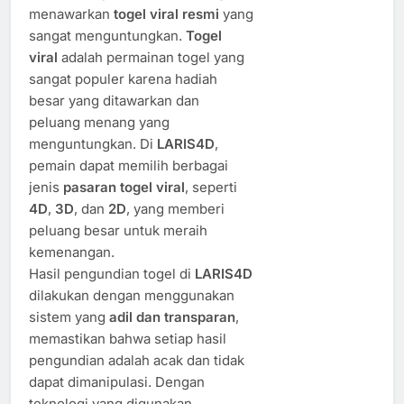
menawarkan
togel viral resmi
yang
sangat menguntungkan.
Togel
viral
adalah permainan togel yang
sangat populer karena hadiah
besar yang ditawarkan dan
peluang menang yang
menguntungkan. Di
LARIS4D
,
pemain dapat memilih berbagai
jenis
pasaran togel viral
, seperti
4D
,
3D
, dan
2D
, yang memberi
peluang besar untuk meraih
kemenangan.
Hasil pengundian togel di
LARIS4D
dilakukan dengan menggunakan
sistem yang
adil dan transparan
,
memastikan bahwa setiap hasil
pengundian adalah acak dan tidak
dapat dimanipulasi. Dengan
teknologi yang digunakan,