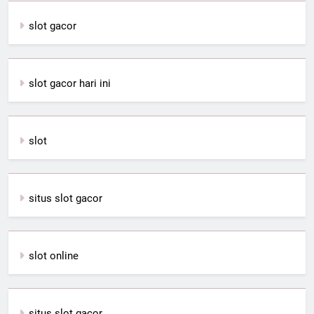
slot gacor
slot gacor hari ini
slot
situs slot gacor
slot online
situs slot gacor