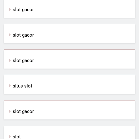
slot gacor
slot gacor
slot gacor
situs slot
slot gacor
slot