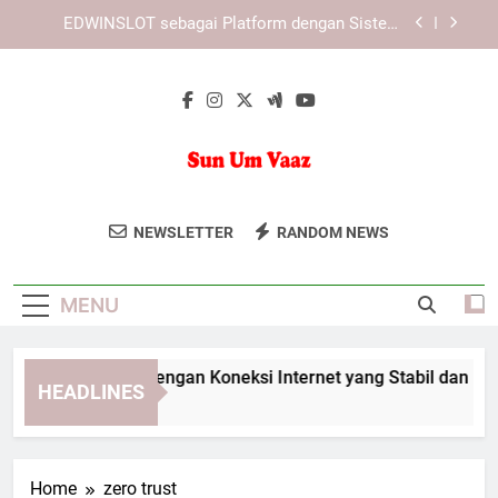
Skip
LEBAH4D sebagai Platform dengan Sistem Akses
to
yang Praktis
content
KAYA787 sebagai Platform dengan Sistem Akses
yang Praktis
LEBAH4D Login dengan Koneksi Internet yang
Stabil dan Lebih Aman
EDWINSLOT sebagai Platform dengan Sistem
Akses yang Praktis
Sun Um Vaaz
Baca Artikel Dan Berita Inspiratif Dari
LEBAH4D sebagai Platform dengan Sistem Akses
NEWSLETTER
RANDOM NEWS
yang Praktis
Sun Um Vaaz. Konten Yang Memberikan
KAYA787 sebagai Platform dengan Sistem Akses
Perspektif Positif Dan Penuh Makna.
yang Praktis
MENU
BAH4D Login dengan Koneksi Internet yang Stabil dan Lebih
HEADLINES
Week Ago
Home
zero trust