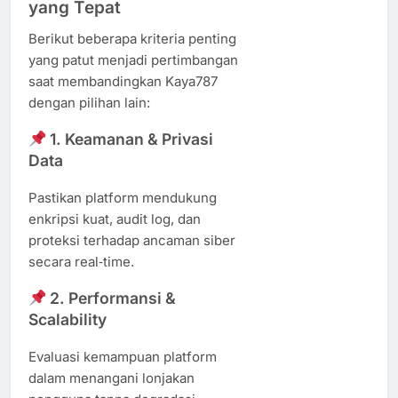
yang Tepat
Berikut beberapa kriteria penting
yang patut menjadi pertimbangan
saat membandingkan Kaya787
dengan pilihan lain:
1. Keamanan & Privasi
Data
Pastikan platform mendukung
enkripsi kuat, audit log, dan
proteksi terhadap ancaman siber
secara real‑time.
2. Performansi &
Scalability
Evaluasi kemampuan platform
dalam menangani lonjakan