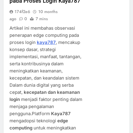
pada Proses Login Kaya787
174f2e6
10 months
ago
0
7 mins
Artikel ini membahas observasi
penerapan edge computing pada
proses login
kaya787
, mencakup
konsep dasar, strategi
implementasi, manfaat, tantangan,
serta kontribusinya dalam
meningkatkan keamanan,
kecepatan, dan keandalan sistem
Dalam dunia digital yang serba
cepat,
kecepatan dan keamanan
login
menjadi faktor penting dalam
menjaga pengalaman
pengguna.Platform
Kaya787
mengadopsi teknologi
edge
computing
untuk meningkatkan