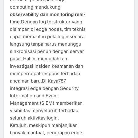
computing mendukung
observability dan monitoring real-
time
.Dengan log terstruktur yang
disimpan di edge nodes, tim teknis
dapat memantau pola login secara
langsung tanpa harus menunggu
sinkronisasi penuh dengan server
pusat.Hal ini memudahkan
investigasi insiden keamanan dan
mempercepat respons terhadap
ancaman baru.Di Kaya787,
integrasi edge dengan Security
Information and Event
Management (SIEM) memberikan
visibilitas menyeluruh terhadap
seluruh aktivitas login.
Ketujuh, meskipun menjanjikan
banyak manfaat, penerapan edge