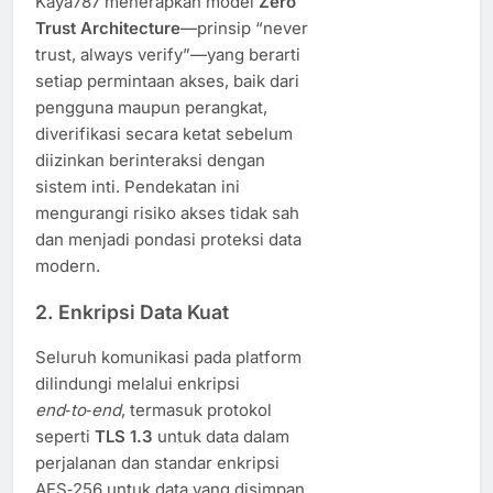
Kaya787 menerapkan model
Zero
Trust Architecture
—prinsip “never
trust, always verify”—yang berarti
setiap permintaan akses, baik dari
pengguna maupun perangkat,
diverifikasi secara ketat sebelum
diizinkan berinteraksi dengan
sistem inti. Pendekatan ini
mengurangi risiko akses tidak sah
dan menjadi pondasi proteksi data
modern.
2.
Enkripsi Data Kuat
Seluruh komunikasi pada platform
dilindungi melalui enkripsi
end‑to‑end
, termasuk protokol
seperti
TLS 1.3
untuk data dalam
perjalanan dan standar enkripsi
AES‑256 untuk data yang disimpan.