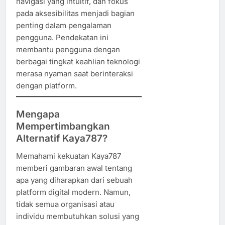
navigasi yang intuitif, dan fokus
pada aksesibilitas menjadi bagian
penting dalam pengalaman
pengguna. Pendekatan ini
membantu pengguna dengan
berbagai tingkat keahlian teknologi
merasa nyaman saat berinteraksi
dengan platform.
Mengapa
Mempertimbangkan
Alternatif Kaya787?
Memahami kekuatan Kaya787
memberi gambaran awal tentang
apa yang diharapkan dari sebuah
platform digital modern. Namun,
tidak semua organisasi atau
individu membutuhkan solusi yang