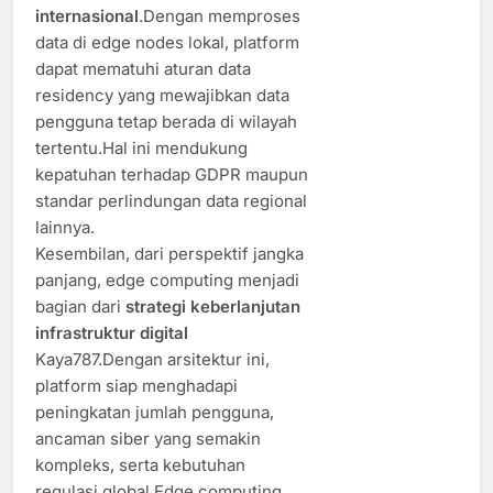
internasional
.Dengan memproses
data di edge nodes lokal, platform
dapat mematuhi aturan data
residency yang mewajibkan data
pengguna tetap berada di wilayah
tertentu.Hal ini mendukung
kepatuhan terhadap GDPR maupun
standar perlindungan data regional
lainnya.
Kesembilan, dari perspektif jangka
panjang, edge computing menjadi
bagian dari
strategi keberlanjutan
infrastruktur digital
Kaya787.Dengan arsitektur ini,
platform siap menghadapi
peningkatan jumlah pengguna,
ancaman siber yang semakin
kompleks, serta kebutuhan
regulasi global.Edge computing