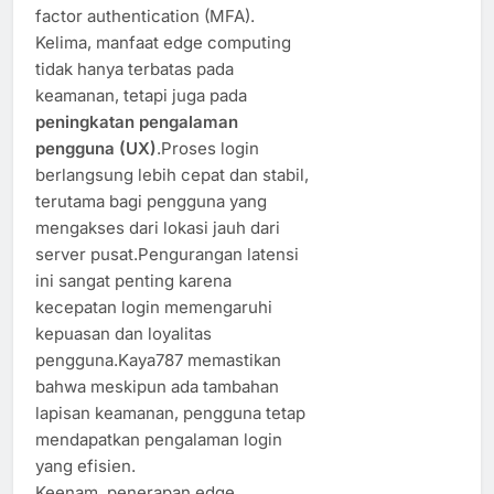
factor authentication (MFA).
Kelima, manfaat edge computing
tidak hanya terbatas pada
keamanan, tetapi juga pada
peningkatan pengalaman
pengguna (UX)
.Proses login
berlangsung lebih cepat dan stabil,
terutama bagi pengguna yang
mengakses dari lokasi jauh dari
server pusat.Pengurangan latensi
ini sangat penting karena
kecepatan login memengaruhi
kepuasan dan loyalitas
pengguna.Kaya787 memastikan
bahwa meskipun ada tambahan
lapisan keamanan, pengguna tetap
mendapatkan pengalaman login
yang efisien.
Keenam, penerapan edge