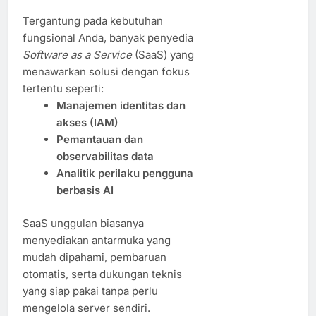
Tergantung pada kebutuhan
fungsional Anda, banyak penyedia
Software as a Service
(SaaS) yang
menawarkan solusi dengan fokus
tertentu seperti:
Manajemen identitas dan
akses (IAM)
Pemantauan dan
observabilitas data
Analitik perilaku pengguna
berbasis AI
SaaS unggulan biasanya
menyediakan antarmuka yang
mudah dipahami, pembaruan
otomatis, serta dukungan teknis
yang siap pakai tanpa perlu
mengelola server sendiri.