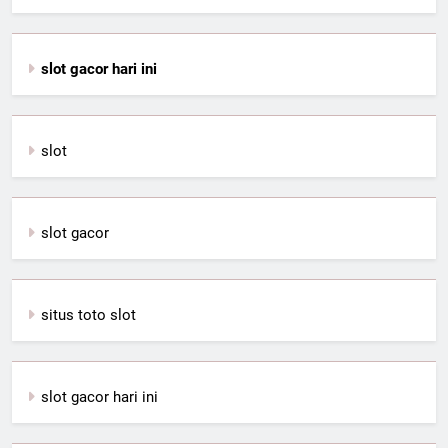
slot gacor hari ini
slot
slot gacor
situs toto slot
slot gacor hari ini