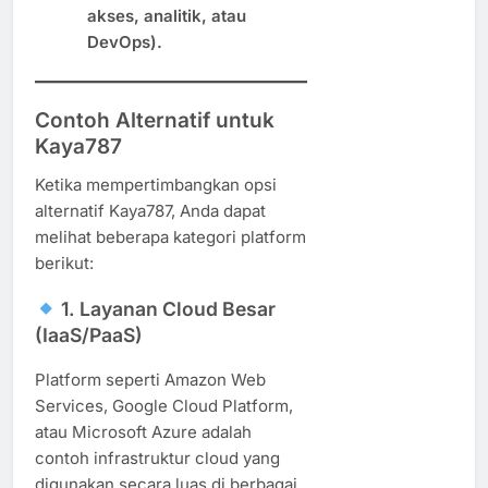
akses, analitik, atau
DevOps).
Contoh Alternatif untuk
Kaya787
Ketika mempertimbangkan opsi
alternatif Kaya787, Anda dapat
melihat beberapa kategori platform
berikut:
1. Layanan Cloud Besar
(IaaS/PaaS)
Platform seperti Amazon Web
Services, Google Cloud Platform,
atau Microsoft Azure adalah
contoh infrastruktur cloud yang
digunakan secara luas di berbagai