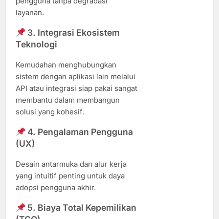
pengguna tanpa degradasi
layanan.
3. Integrasi Ekosistem
Teknologi
Kemudahan menghubungkan
sistem dengan aplikasi lain melalui
API atau integrasi siap pakai sangat
membantu dalam membangun
solusi yang kohesif.
4. Pengalaman Pengguna
(UX)
Desain antarmuka dan alur kerja
yang intuitif penting untuk daya
adopsi pengguna akhir.
5. Biaya Total Kepemilikan