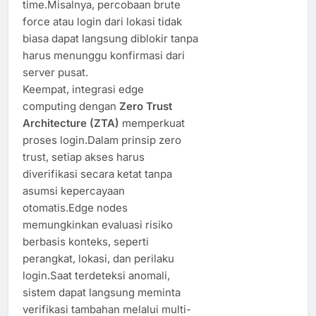
time.Misalnya, percobaan brute
force atau login dari lokasi tidak
biasa dapat langsung diblokir tanpa
harus menunggu konfirmasi dari
server pusat.
Keempat, integrasi edge
computing dengan
Zero Trust
Architecture (ZTA)
memperkuat
proses login.Dalam prinsip zero
trust, setiap akses harus
diverifikasi secara ketat tanpa
asumsi kepercayaan
otomatis.Edge nodes
memungkinkan evaluasi risiko
berbasis konteks, seperti
perangkat, lokasi, dan perilaku
login.Saat terdeteksi anomali,
sistem dapat langsung meminta
verifikasi tambahan melalui multi-