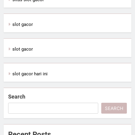
slot gacor
slot gacor
slot gacor hari ini
Search
SEARCH
Recent Posts