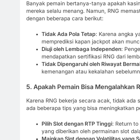
Banyak pemain bertanya-tanya apakah kasin
mereka selalu menang. Namun, RNG memasti
dengan beberapa cara berikut:
Tidak Ada Pola Tetap
: Karena angka ya
memprediksi kapan jackpot akan muncu
Diuji oleh Lembaga Independen
: Peng
mendapatkan sertifikasi RNG dari lem
Tidak Dipengaruhi oleh Riwayat Berma
kemenangan atau kekalahan sebelumn
5. Apakah Pemain Bisa Mengalahkan 
Karena RNG bekerja secara acak, tidak ada s
ada beberapa tips yang bisa meningkatkan 
Pilih Slot dengan RTP Tinggi
: Return t
yang diberikan oleh permainan slot da
Mainkan Slot dengan Volatilitas yang S