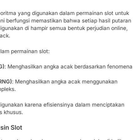
oritma yang digunakan dalam permainan slot untuk
ni berfungsi memastikan bahwa setiap hasil putaran
digunakan di hampir semua bentuk perjudian online,
jack.
lam permainan slot:
G)
: Menghasilkan angka acak berdasarkan fenomena
RNG)
: Menghasilkan angka acak menggunakan
pleks.
digunakan karena efisiensinya dalam menciptakan
s khusus.
sin Slot