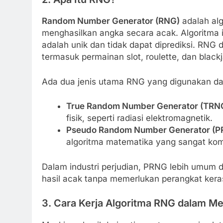
Random Number Generator (RNG)
adalah alg
menghasilkan angka secara acak. Algoritma i
adalah unik dan tidak dapat diprediksi. RNG 
termasuk permainan slot, roulette, dan black
Ada dua jenis utama RNG yang digunakan da
True Random Number Generator (TRN
fisik, seperti radiasi elektromagnetik.
Pseudo Random Number Generator (P
algoritma matematika yang sangat kom
Dalam industri perjudian, PRNG lebih umum 
hasil acak tanpa memerlukan perangkat kera
3. Cara Kerja Algoritma RNG dalam Me