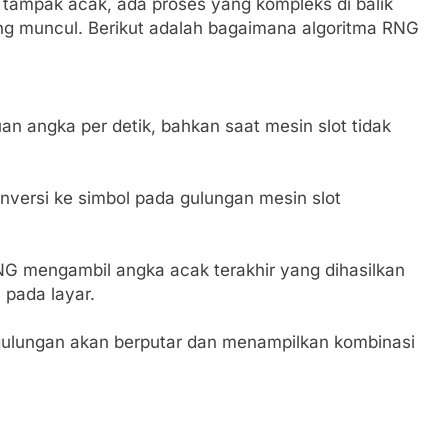
t tampak acak, ada proses yang kompleks di balik
ng muncul. Berikut adalah bagaimana algoritma RNG
n angka per detik, bahkan saat mesin slot tidak
nversi ke simbol pada gulungan mesin slot
NG mengambil angka acak terakhir yang dihasilkan
pada layar.
gulungan akan berputar dan menampilkan kombinasi