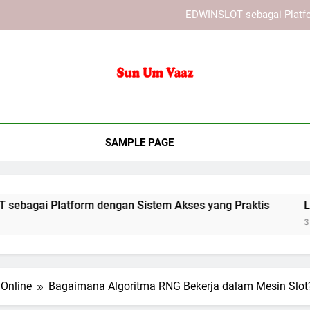
EDWINSLOT sebagai Platfo
LEBAH4D sebagai Platfo
KAYA787 sebagai Platf
 Um Vaaz
LEBAH4D Login dengan Koneksi
el Dan Berita Inspiratif Dari Sun Um Vaaz. Konten Yang Member
EDWINSLOT sebagai Platfo
SAMPLE PAGE
LEBAH4D sebagai Platfo
KAYA787 sebagai Platf
tform dengan Sistem Akses yang Praktis
LEBAH4D seba
3 Weeks Ago
 Online
Bagaimana Algoritma RNG Bekerja dalam Mesin Slot