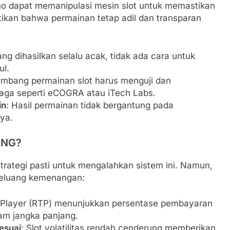
o dapat memanipulasi mesin slot untuk memastikan
kan bahwa permainan tetap adil dan transparan
ng dihasilkan selalu acak, tidak ada cara untuk
l.
embang permainan slot harus menguji dan
baga seperti eCOGRA atau iTech Labs.
in
: Hasil permainan tidak bergantung pada
ya.
RNG?
trategi pasti untuk mengalahkan sistem ini. Namun,
peluang kemenangan:
o Player (RTP) menunjukkan persentase pembayaran
lam jangka panjang.
esuai
: Slot volatilitas rendah cenderung memberikan