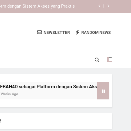
rm dengan Sistem Akses yang Praktis
rm dengan Sistem Akses yang Praktis
orm dengan Sistem Akses yang Praktis
NEWSLETTER
RANDOM NEWS
 Internet yang Stabil dan Lebih Aman
ikan Perspektif Positif Dan Penuh Makna.
rm dengan Sistem Akses yang Praktis
rm dengan Sistem Akses yang Praktis
orm dengan Sistem Akses yang Praktis
gai Platform dengan Sistem Akses yang Praktis
KAYA7
3 Weeks
?