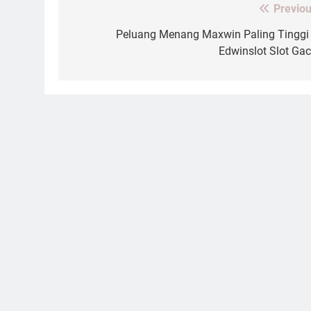
Previou
Post
navigation
Peluang Menang Maxwin Paling Tinggi 
Edwinslot Slot Gac