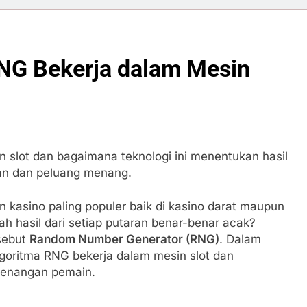
NG Bekerja dalam Mesin
n slot dan bagaimana teknologi ini menentukan hasil
kan dan peluang menang.
n kasino paling populer baik di kasino darat maupun
h hasil dari setiap putaran benar-benar acak?
sebut
Random Number Generator (RNG)
. Dalam
lgoritma RNG bekerja dalam mesin slot dan
menangan pemain.