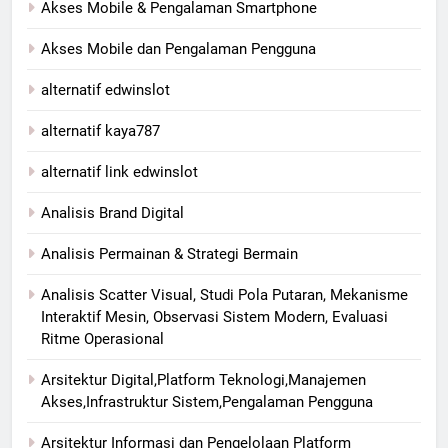
Akses Mobile & Pengalaman Smartphone
Akses Mobile dan Pengalaman Pengguna
alternatif edwinslot
alternatif kaya787
alternatif link edwinslot
Analisis Brand Digital
Analisis Permainan & Strategi Bermain
Analisis Scatter Visual, Studi Pola Putaran, Mekanisme
Interaktif Mesin, Observasi Sistem Modern, Evaluasi
Ritme Operasional
Arsitektur Digital,Platform Teknologi,Manajemen
Akses,Infrastruktur Sistem,Pengalaman Pengguna
Arsitektur Informasi dan Pengelolaan Platform