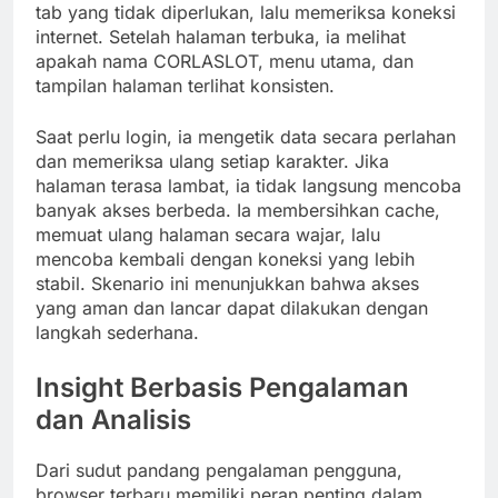
tab yang tidak diperlukan, lalu memeriksa koneksi
internet. Setelah halaman terbuka, ia melihat
apakah nama CORLASLOT, menu utama, dan
tampilan halaman terlihat konsisten.
Saat perlu login, ia mengetik data secara perlahan
dan memeriksa ulang setiap karakter. Jika
halaman terasa lambat, ia tidak langsung mencoba
banyak akses berbeda. Ia membersihkan cache,
memuat ulang halaman secara wajar, lalu
mencoba kembali dengan koneksi yang lebih
stabil. Skenario ini menunjukkan bahwa akses
yang aman dan lancar dapat dilakukan dengan
langkah sederhana.
Insight Berbasis Pengalaman
dan Analisis
Dari sudut pandang pengalaman pengguna,
browser terbaru memiliki peran penting dalam