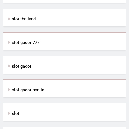
slot thailand
slot gacor 777
slot gacor
slot gacor hari ini
slot