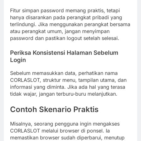
Fitur simpan password memang praktis, tetapi
hanya disarankan pada perangkat pribadi yang
terlindungi. Jika menggunakan perangkat bersama
atau perangkat umum, jangan menyimpan
password dan pastikan logout setelah selesai.
Periksa Konsistensi Halaman Sebelum
Login
Sebelum memasukkan data, perhatikan nama
CORLASLOT, struktur menu, tampilan utama, dan
informasi yang diminta. Jika ada hal yang terasa
tidak wajar, jangan terburu-buru melanjutkan.
Contoh Skenario Praktis
Misalnya, seorang pengguna ingin mengakses
CORLASLOT melalui browser di ponsel. Ia
memastikan browser sudah diperbarui, menutup