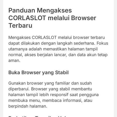
Panduan Mengakses
CORLASLOT melalui Browser
Terbaru
Mengakses CORLASLOT melalui browser terbaru
dapat dilakukan dengan langkah sederhana. Fokus
utamanya adalah memastikan halaman tampil
normal, akses berjalan lancar, dan data akun tetap
aman.
Buka Browser yang Stabil
Gunakan browser yang familiar dan sudah
diperbarui. Browser yang stabil membantu
halaman tampil lebih responsif saat pengguna
membuka menu, membaca informasi, atau
berpindah halaman.