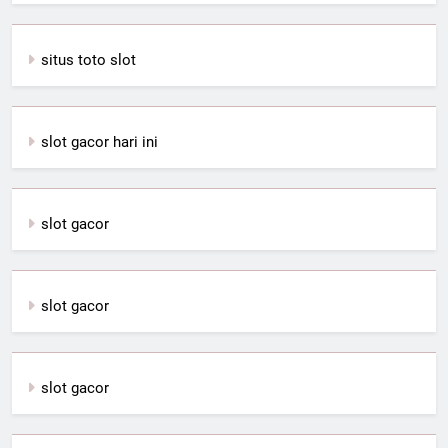
situs toto slot
slot gacor hari ini
slot gacor
slot gacor
slot gacor