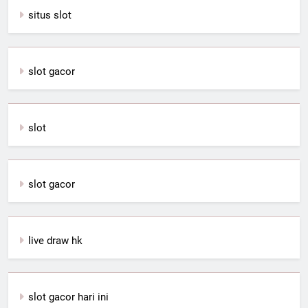
situs slot
slot gacor
slot
slot gacor
live draw hk
slot gacor hari ini