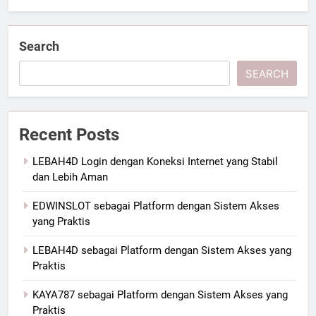
Search
SEARCH
Recent Posts
LEBAH4D Login dengan Koneksi Internet yang Stabil
dan Lebih Aman
EDWINSLOT sebagai Platform dengan Sistem Akses
yang Praktis
LEBAH4D sebagai Platform dengan Sistem Akses yang
Praktis
KAYA787 sebagai Platform dengan Sistem Akses yang
Praktis